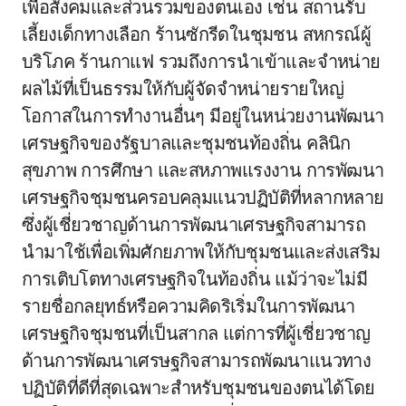
เพื่อสังคมและส่วนรวมของตนเอง เช่น สถานรับ
เลี้ยงเด็กทางเลือก ร้านซักรีดในชุมชน สหกรณ์ผู้
บริโภค ร้านกาแฟ รวมถึงการนำเข้าและจำหน่าย
ผลไม้ที่เป็นธรรมให้กับผู้จัดจำหน่ายรายใหญ่
โอกาสในการทำงานอื่นๆ มีอยู่ในหน่วยงานพัฒนา
เศรษฐกิจของรัฐบาลและชุมชนท้องถิ่น คลินิก
สุขภาพ การศึกษา และสหภาพแรงงาน การพัฒนา
เศรษฐกิจชุมชนครอบคลุมแนวปฏิบัติที่หลากหลาย
ซึ่งผู้เชี่ยวชาญด้านการพัฒนาเศรษฐกิจสามารถ
นำมาใช้เพื่อเพิ่มศักยภาพให้กับชุมชนและส่งเสริม
การเติบโตทางเศรษฐกิจในท้องถิ่น แม้ว่าจะไม่มี
รายชื่อกลยุทธ์หรือความคิดริเริ่มในการพัฒนา
เศรษฐกิจชุมชนที่เป็นสากล แต่การที่ผู้เชี่ยวชาญ
ด้านการพัฒนาเศรษฐกิจสามารถพัฒนาแนวทาง
ปฏิบัติที่ดีที่สุดเฉพาะสำหรับชุมชนของตนได้โดย