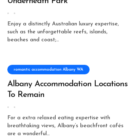
Underneath Park
Enjoy a distinctly Australian luxury expertise,
such as the unforgettable reefs, islands,
beaches and coast;...
romantic accommodation Albany WA
Albany Accommodation Locations
To Remain
For a extra relaxed eating expertise with
breathtaking views, Albany’s beachfront cafés
are a wonderful...