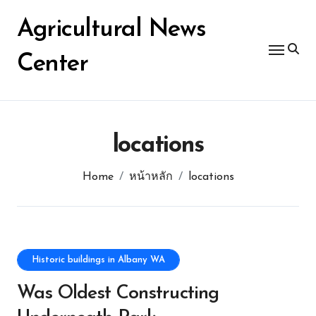
Skip
for:
to
Agricultural News
content
Center
locations
Home
หน้าหลัก
locations
Historic buildings in Albany WA
Was Oldest Constructing