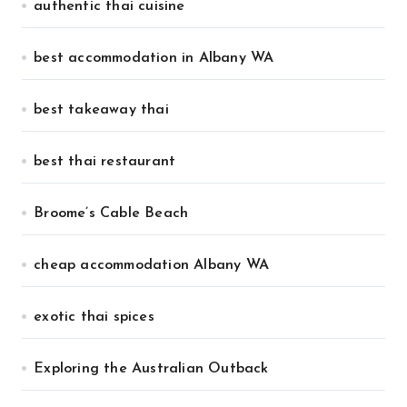
authentic thai cuisine
best accommodation in Albany WA
best takeaway thai
best thai restaurant
Broome’s Cable Beach
cheap accommodation Albany WA
exotic thai spices
Exploring the Australian Outback