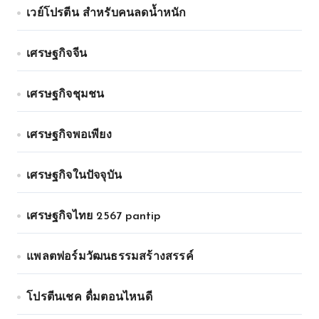
เวย์โปรตีน สำหรับคนลดน้ำหนัก
เศรษฐกิจจีน
เศรษฐกิจชุมชน
เศรษฐกิจพอเพียง
เศรษฐกิจในปัจจุบัน
เศรษฐกิจไทย 2567 pantip
แพลตฟอร์มวัฒนธรรมสร้างสรรค์
โปรตีนเชค ดื่มตอนไหนดี