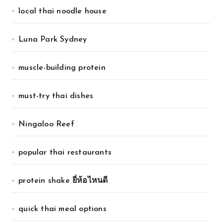
local thai noodle house
Luna Park Sydney
muscle-building protein
must-try thai dishes
Ningaloo Reef
popular thai restaurants
protein shake ยี่ห้อไหนดี
quick thai meal options