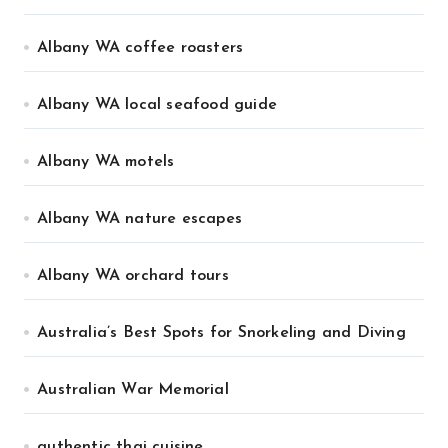
Albany WA coffee roasters
Albany WA local seafood guide
Albany WA motels
Albany WA nature escapes
Albany WA orchard tours
Australia’s Best Spots for Snorkeling and Diving
Australian War Memorial
authentic thai cuisine