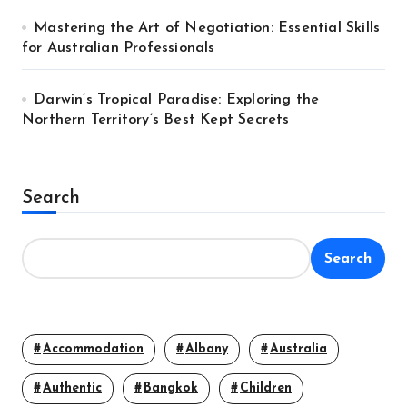
Mastering the Art of Negotiation: Essential Skills
for Australian Professionals
Darwin’s Tropical Paradise: Exploring the
Northern Territory’s Best Kept Secrets
Search
Search
Accommodation
Albany
Australia
Authentic
Bangkok
Children