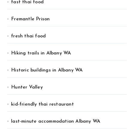
fast thai food
Fremantle Prison
fresh thai food
Hiking trails in Albany WA
Historic buildings in Albany WA
Hunter Valley
kid-friendly thai restaurant
last-minute accommodation Albany WA