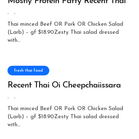
Mostly Protein Patty Recent Thai
Thai minced Beef OR Pork OR Chicken Salad
(Larb) – gf $18.90Zesty Thai salad dressed
with...
fresh thai food
Recent Thai Oi Cheepchaiissara
Thai minced Beef OR Pork OR Chicken Salad
(Larb) – gf $18.90Zesty Thai salad dressed
with...