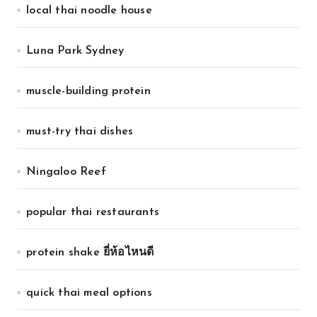
local thai noodle house
Luna Park Sydney
muscle-building protein
must-try thai dishes
Ningaloo Reef
popular thai restaurants
protein shake ยี่ห้อไหนดี
quick thai meal options