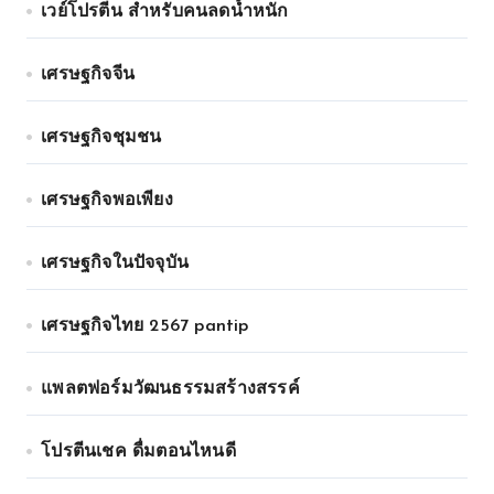
เวย์โปรตีน สำหรับคนลดน้ำหนัก
เศรษฐกิจจีน
เศรษฐกิจชุมชน
เศรษฐกิจพอเพียง
เศรษฐกิจในปัจจุบัน
เศรษฐกิจไทย 2567 pantip
แพลตฟอร์มวัฒนธรรมสร้างสรรค์
โปรตีนเชค ดื่มตอนไหนดี