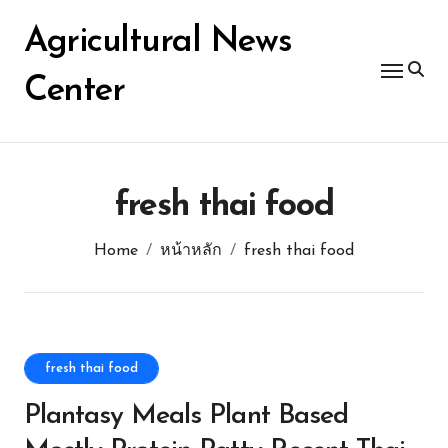
Skip
for:
to
Agricultural News
content
Center
fresh thai food
Home
หน้าหลัก
fresh thai food
fresh thai food
Plantasy Meals Plant Based