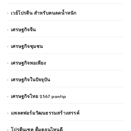
เวย์โปรตีน สำหรับคนลดน้ำหนัก
เศรษฐกิจจีน
เศรษฐกิจชุมชน
เศรษฐกิจพอเพียง
เศรษฐกิจในปัจจุบัน
เศรษฐกิจไทย 2567 pantip
แพลตฟอร์มวัฒนธรรมสร้างสรรค์
โปรตีนเชค ดื่มตอนไหนดี