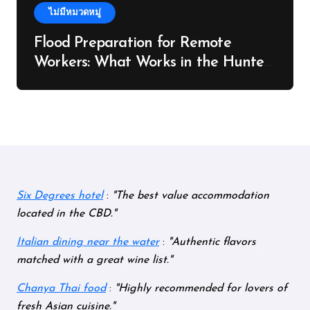
ไม่มีหมวดหมู่
Flood Preparation for Remote
Workers: What Works in the Hunter
Valley
Six Degrees hotel
:
The best value accommodation
located in the CBD.
Italian dining near the water
:
Authentic flavors
matched with a great wine list.
Chanya Thai food
:
Highly recommended for lovers of
fresh Asian cuisine.