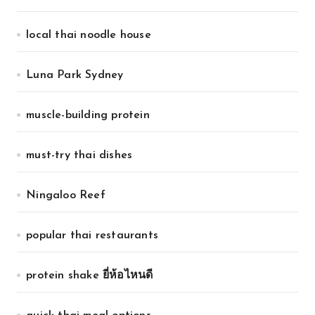
local thai noodle house
Luna Park Sydney
muscle-building protein
must-try thai dishes
Ningaloo Reef
popular thai restaurants
protein shake ยี่ห้อไหนดี