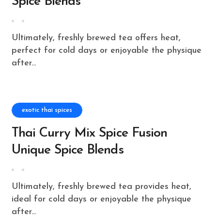
Spice Blends
Ultimately, freshly brewed tea offers heat,
perfect for cold days or enjoyable the physique
after...
exotic thai spices
Thai Curry Mix Spice Fusion
Unique Spice Blends
Ultimately, freshly brewed tea provides heat,
ideal for cold days or enjoyable the physique
after...