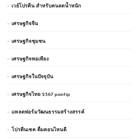
เวย์โปรตีน สำหรับคนลดน้ำหนัก
เศรษฐกิจจีน
เศรษฐกิจชุมชน
เศรษฐกิจพอเพียง
เศรษฐกิจในปัจจุบัน
เศรษฐกิจไทย 2567 pantip
แพลตฟอร์มวัฒนธรรมสร้างสรรค์
โปรตีนเชค ดื่มตอนไหนดี