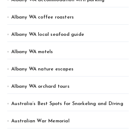
Albany WA accommodation with parking
Albany WA coffee roasters
Albany WA local seafood guide
Albany WA motels
Albany WA nature escapes
Albany WA orchard tours
Australia’s Best Spots for Snorkeling and Diving
Australian War Memorial