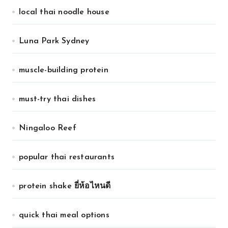
local thai noodle house
Luna Park Sydney
muscle-building protein
must-try thai dishes
Ningaloo Reef
popular thai restaurants
protein shake ยี่ห้อไหนดี
quick thai meal options