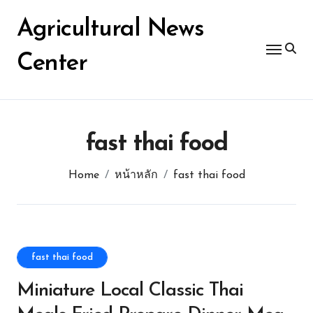
Skip
for:
to
Agricultural News
content
Center
fast thai food
Home
หน้าหลัก
fast thai food
fast thai food
Miniature Local Classic Thai