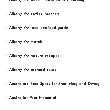
Albany WA accommodation with parking
Albany WA coffee roasters
Albany WA local seafood guide
Albany WA motels
Albany WA nature escapes
Albany WA orchard tours
Australia’s Best Spots for Snorkeling and Diving
Australian War Memorial