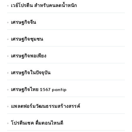
เวย์โปรตีน สำหรับคนลดน้ำหนัก
เศรษฐกิจจีน
เศรษฐกิจชุมชน
เศรษฐกิจพอเพียง
เศรษฐกิจในปัจจุบัน
เศรษฐกิจไทย 2567 pantip
แพลตฟอร์มวัฒนธรรมสร้างสรรค์
โปรตีนเชค ดื่มตอนไหนดี