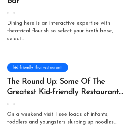
Bar
Dining here is an interactive expertise with
theatrical flourish so select your broth base,
select...
kid-friendly thai restaurant
The Round Up: Some Of The
Greatest Kid-friendly Restaurants
On The Gold Coast Meals News
On a weekend visit I see loads of infants,
toddlers and youngsters slurping up noodles...