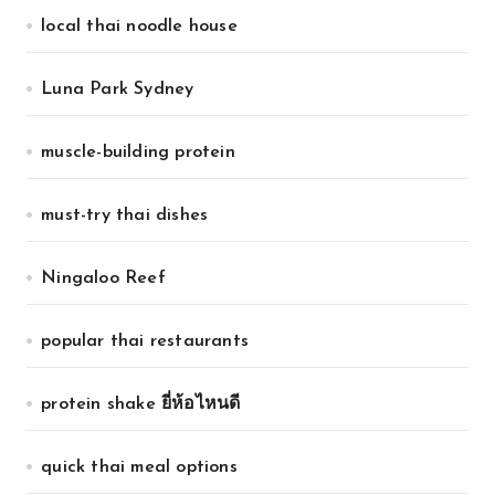
local thai noodle house
Luna Park Sydney
muscle-building protein
must-try thai dishes
Ningaloo Reef
popular thai restaurants
protein shake ยี่ห้อไหนดี
quick thai meal options