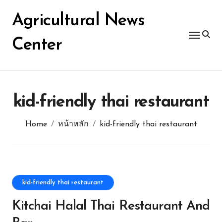
Skip
for:
to
Agricultural News
content
Center
kid-friendly thai restaurant
Home
หน้าหลัก
kid-friendly thai restaurant
kid-friendly thai restaurant
Kitchai Halal Thai Restaurant And