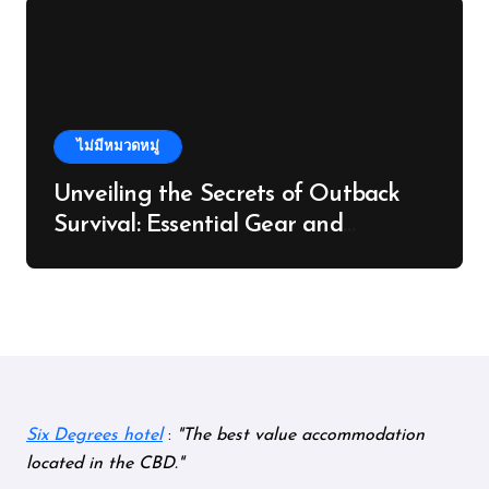
ไม่มีหมวดหมู่
Unveiling the Secrets of Outback
Survival: Essential Gear and
Knowledge
Six Degrees hotel
:
The best value accommodation
located in the CBD.