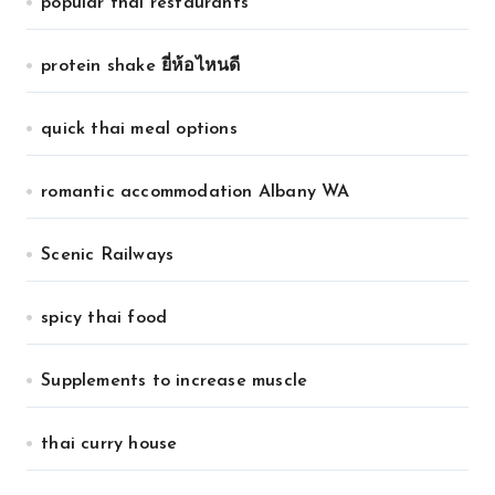
popular thai restaurants
protein shake ยี่ห้อไหนดี
quick thai meal options
romantic accommodation Albany WA
Scenic Railways
spicy thai food
Supplements to increase muscle
thai curry house