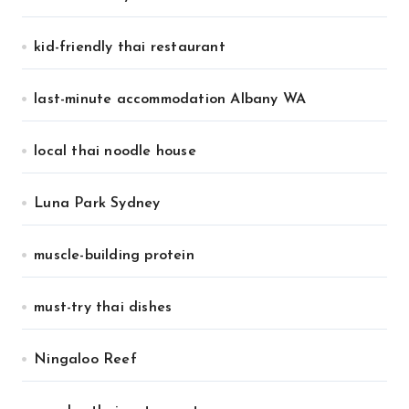
kid-friendly thai restaurant
last-minute accommodation Albany WA
local thai noodle house
Luna Park Sydney
muscle-building protein
must-try thai dishes
Ningaloo Reef