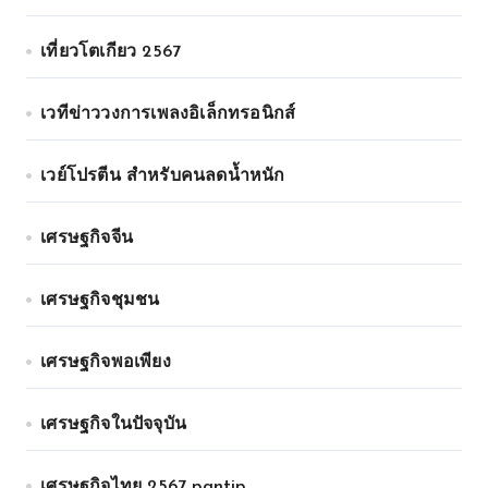
เที่ยวโตเกียว 2567
เวทีข่าววงการเพลงอิเล็กทรอนิกส์
เวย์โปรตีน สำหรับคนลดน้ำหนัก
เศรษฐกิจจีน
เศรษฐกิจชุมชน
เศรษฐกิจพอเพียง
เศรษฐกิจในปัจจุบัน
เศรษฐกิจไทย 2567 pantip