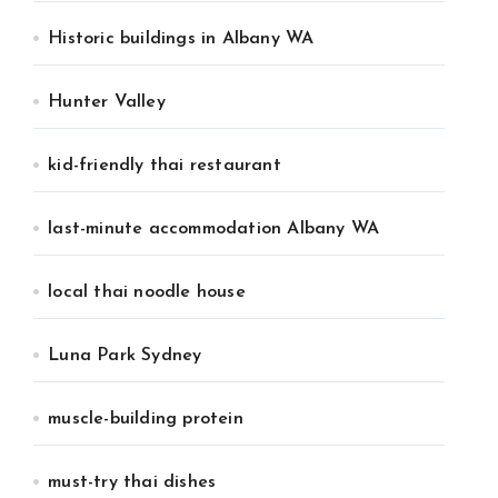
Historic buildings in Albany WA
Hunter Valley
kid-friendly thai restaurant
last-minute accommodation Albany WA
local thai noodle house
Luna Park Sydney
muscle-building protein
must-try thai dishes