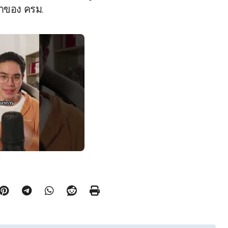
าของ ครม.