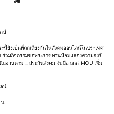
ะนี้ยังเป็นที่ถกเถียงกันในสังคมออนไลน์ในประเทศ
กันสังคม ร่วมกิจกรรมขอพระราชทานน้อมแสดงความจงรั …
ินงานตาม … ประกันสังคม จับมือ ธกส. MOU เพิ่ม
 น.