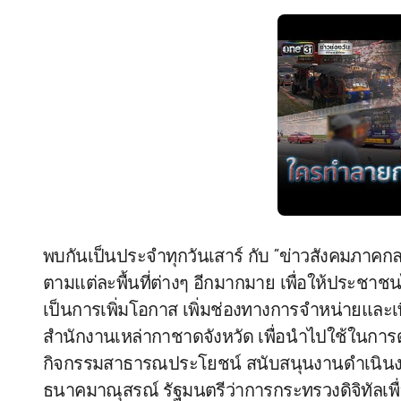
พบกันเป็นประจำทุกวันเสาร์ กับ “ข่าวสังคมภาค
ตามแต่ละพื้นที่ต่างๆ อีกมากมาย เพื่อให้ประชาชนได
เป็นการเพิ่มโอกาส เพิ่มช่องทางการจำหน่ายและเพ
สำนักงานเหล่ากาชาดจังหวัด เพื่อนำไปใช้ในกา
กิจกรรมสาธารณประโยชน์ สนับสนุนงานดำเนินงา
ธนาคมาณุสรณ์ รัฐมนตรีว่าการกระทรวงดิจิทัลเพื