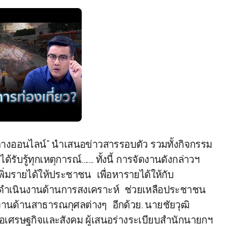
กลางออนไลน์” นำเสนอข่าวสารรอบตัว รวมทั้งกิจกรรม
้รับรู้ทุกเหตุการณ์……. ทั้งนี้ การจัดงานดังกล่าวฯ
ิ่มรายได้ให้ประชาชน เพื่อหารายได้ให้กับ
รดำเนินงานด้านการสงเคราะห์ ช่วยเหลือประชาชน
นด้านสาธารณกุศลต่างๆ อีกด้วย. นายชัยวุฒิ
่อเศรษฐกิจและสังคม ผู้เสนอร่างระเบียบสำนักนายกฯ