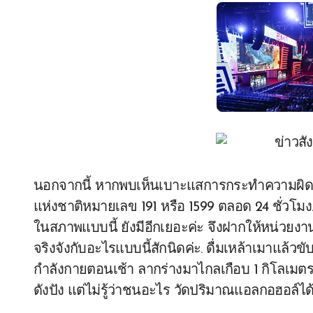
นอกจากนี้ หากพบเห็นเบาะแสการกระทำความผิด
แห่งชาติหมายเลข 191 หรือ 1599 ตลอด 24 ชั่วโมง. แ
ในสภาพแบบนี้ ยังมีอีกเยอะค่ะ จึงฝากให้หน่วยงาน
จริงจังกับอะไรแบบนี้สักนิดค่ะ. ดื่มเหล้าเมาแล้ว
กำลังกายตอนเช้า ลากร่างมาไกลเกือบ 1 กิโลเมตร 
ดังปัง แต่ไม่รู้ว่าชนอะไร วัดปริมาณแอลกอฮอล์ได้