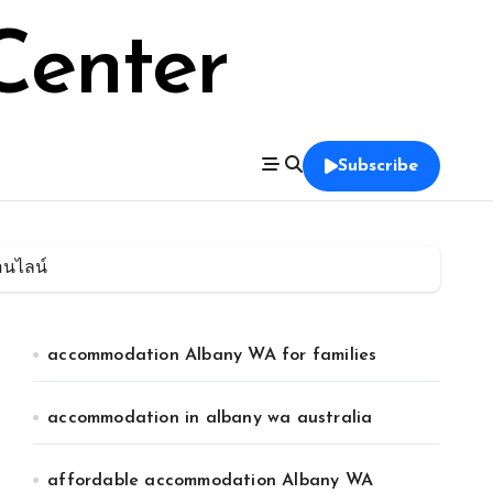
Center
Subscribe
อนไลน์
accommodation Albany WA for families
accommodation in albany wa australia
affordable accommodation Albany WA