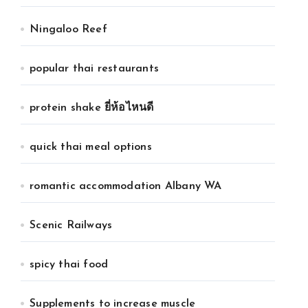
Ningaloo Reef
popular thai restaurants
protein shake ยี่ห้อไหนดี
quick thai meal options
romantic accommodation Albany WA
Scenic Railways
spicy thai food
Supplements to increase muscle