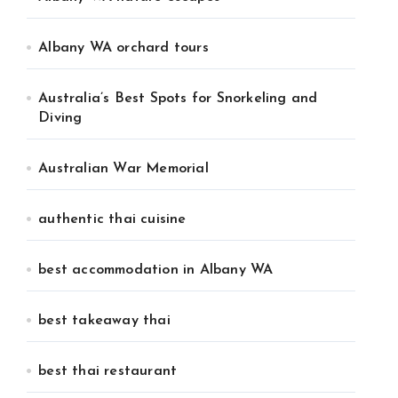
Albany WA orchard tours
Australia’s Best Spots for Snorkeling and
Diving
Australian War Memorial
authentic thai cuisine
best accommodation in Albany WA
best takeaway thai
best thai restaurant