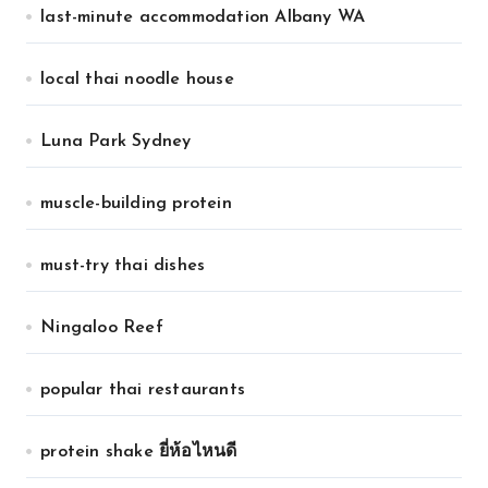
last-minute accommodation Albany WA
local thai noodle house
Luna Park Sydney
muscle-building protein
must-try thai dishes
Ningaloo Reef
popular thai restaurants
protein shake ยี่ห้อไหนดี