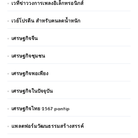
เวทีข่าววงการเพลงอิเล็กทรอนิกส์
เวย์โปรตีน สำหรับคนลดน้ำหนัก
เศรษฐกิจจีน
เศรษฐกิจชุมชน
เศรษฐกิจพอเพียง
เศรษฐกิจในปัจจุบัน
เศรษฐกิจไทย 2567 pantip
แพลตฟอร์มวัฒนธรรมสร้างสรรค์