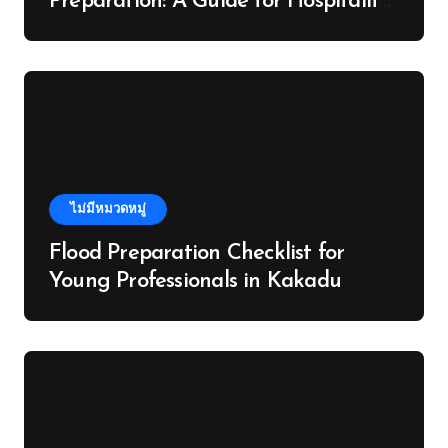
Preparation: A Guide for Hospitality
Venues in the Daintree
ไม่มีหมวดหมู่
Flood Preparation Checklist for
Young Professionals in Kakadu