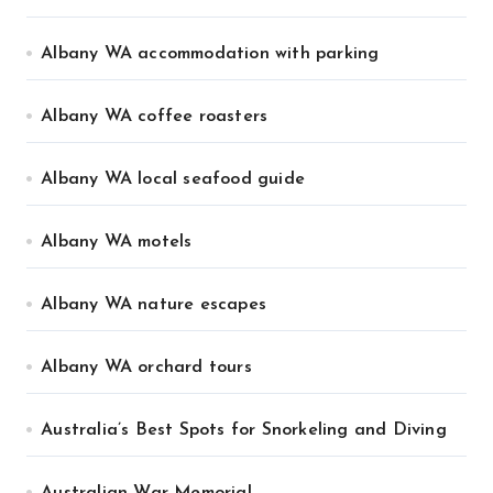
Albany WA accommodation with parking
Albany WA coffee roasters
Albany WA local seafood guide
Albany WA motels
Albany WA nature escapes
Albany WA orchard tours
Australia’s Best Spots for Snorkeling and Diving
Australian War Memorial