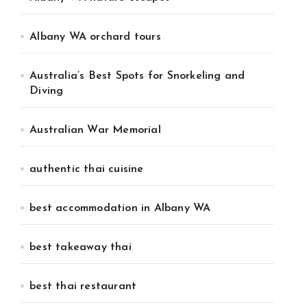
Albany WA orchard tours
Australia’s Best Spots for Snorkeling and
Diving
Australian War Memorial
authentic thai cuisine
best accommodation in Albany WA
best takeaway thai
best thai restaurant