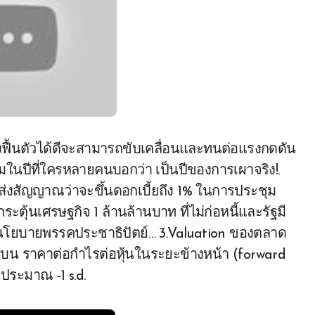
ึ่งฟื้นตัวได้ดีจะสามารถขับเคลื่อนและทนต่อแรงกดดัน
ามในปีที่ใครหลายคนบอกว่า เป็นปีของการเผาจริง!.
เฟดส่งสัญญาณว่าจะขึ้นดอกเบี้ยถึง 1% ในการประชุม
ตุ้นเศรษฐกิจ 1 ล้านล้านบาท ที่ไม่ก่อหนี้และรัฐมี
านนโยบายพรรคประชาธิปัตย์… 3.Valuation ของตลาด
ยู่บน ราคาต่อกำไรต่อหุ้นในระยะข้างหน้า (forward
ี ประมาณ -1 s.d.