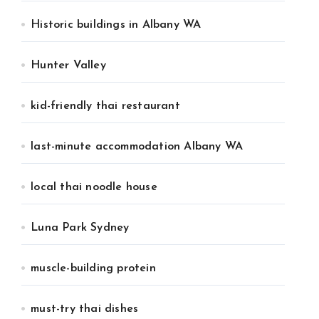
Historic buildings in Albany WA
Hunter Valley
kid-friendly thai restaurant
last-minute accommodation Albany WA
local thai noodle house
Luna Park Sydney
muscle-building protein
must-try thai dishes