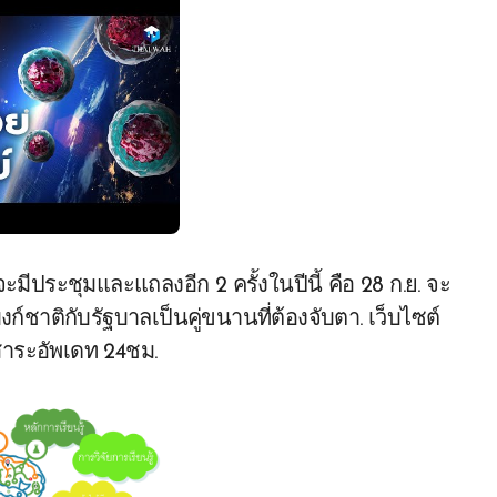
ะมีประชุมและแถลงอีก 2 ครั้งในปีนี้ คือ 28 ก.ย. จะ
ก์ชาติกับรัฐบาลเป็นคู่ขนานที่ต้องจับตา. เว็บไซต์
าสาระอัพเดท 24ชม.