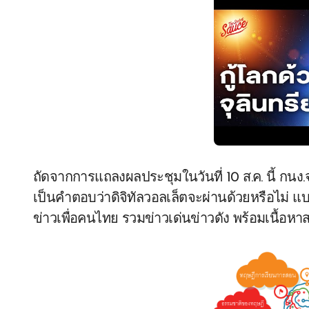
ถัดจากการแถลงผลประชุมในวันที่ 10 ส.ค. นี้ กนง.จ
เป็นคำตอบว่าดิจิทัลวอลเล็ตจะผ่านด้วยหรือไม่ แบง
ข่าวเพื่อคนไทย รวมข่าวเด่นข่าวดัง พร้อมเนื้อห