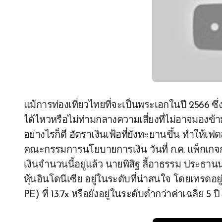
แม้การท่องเที่ยวไทยที่จะเป็นพระเอกในปี 2566 ซ
ได้ไหวหรือไม่ท่ามกลางความเสี่ยงที่ไม่อาจมองข้
อย่างไรก็ดี อัตราเงินเฟ้อที่ยังทะยานขึ้น ทำให้
คณะกรรมการนโยบายการเงิน วันที่ ก.ค. แพ็กเกจกระ
เงินจำนวนนี้อยู่แล้ว นายพิสิฐ ลี้อาธรรม ประธ
หุ้นอินโดนีเซีย อยู่ในระดับที่น่าสนใจ โดยเทรดอ
PE) ที่ 13.7x หรือยังอยู่ในระดับต่ำกว่าค่าเฉลี่ย 5 ป