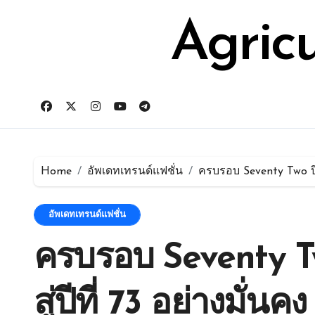
Skip
for:
to
Agric
content
Home
อัพเดทเทรนด์แฟชั่น
ครบรอบ Seventy Two ปี 
อัพเดทเทรนด์แฟชั่น
ครบรอบ Seventy Tw
สู่ปีที่ 73 อย่างมั่น