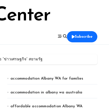
Center
Subscribe
อ “ข่าวเศรษฐกิจ” สยามรัฐ
accommodation Albany WA for families
accommodation in albany wa australia
affordable accommodation Albany WA