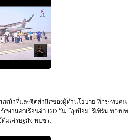
ป็นหน้าที่และจิตสำนึกของผู้ทํานโยบาย ที่กระทบคน
รักษานอกเรือนจำ 120 วัน…”ลุงป้อม” รีเทิร์น ทวงบท
ย์ทีมเศรษฐกิจ พปชร.