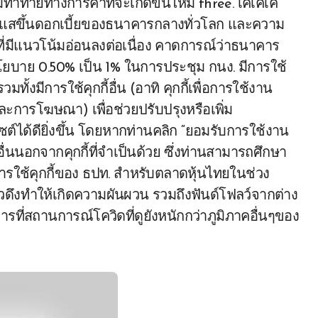
ามท้าทายทางการค้าที่จะเกิดขึ้นใหม่ three. เคเคเค
กกระแสขึ้นดอกเบี้ยของธนาคารกลางทั่วโลก และความ
ี่มีแนวโน้มอ่อนลงต่อเนื่อง คาดการณ์ว่าธนาคาร
ยบาย 0.50% เป็น 1% ในการประชุม กนง. มีการใช้
มทั้งมีการใช้คุกกี้อื่น (อาทิ คุกกี้เพื่อการใช้งาน
และการโฆษณา) เพื่อช่วยปรับปรุงหรือเพิ่ม
์ได้ดียิ่งขึ้น โดยหากท่านคลิก “ยอมรับการใช้งาน
อื่นนอกจากคุกกี้ที่จำเป็นด้วย ซึ่งท่านสามารถศึกษา
ยการใช้คุกกี้ของ ธปท. สำหรับตลาดหุ้นไทยในช่วง
ัวดึงทำให้เกิดความผันผวน รวมถึงฟันด์โฟลว์จากต่าง
ารที่สถานการณ์โควิดที่ดูยังหนักกว่าภูมิภาคอื่นๆของ