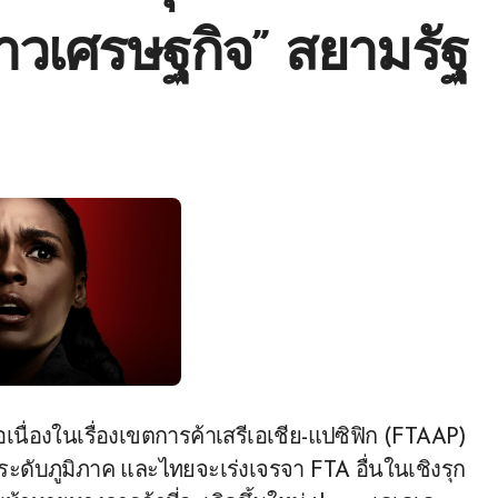
าวเศรษฐกิจ” สยามรัฐ
นื่องในเรื่องเขตการค้าเสรีเอเชีย-แปซิฟิก (FTAAP)
ะดับภูมิภาค และไทยจะเร่งเจรจา FTA อื่นในเชิงรุก