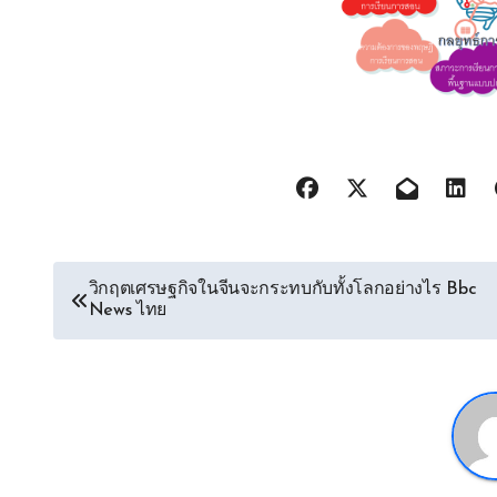
Post
วิกฤตเศรษฐกิจในจีนจะกระทบกับทั้งโลกอย่างไร Bbc
News ไทย
navigation