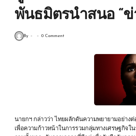
พันธมิตรนำสนอ “ข่
By
0 Comment
นายกฯ กล่าวว่า ไทยผลักดันความพยายามอย่างต่อเ
เพื่อความก้าวหน้าในการรวมกลุ่มทางเศรษฐกิจในร