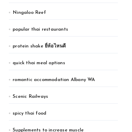
Ningaloo Reef
popular thai restaurants
protein shake ยี่ห้อไหนดี
quick thai meal options
romantic accommodation Albany WA
Scenic Railways
spicy thai food
Supplements to increase muscle