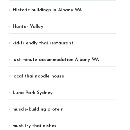
Historic buildings in Albany WA
Hunter Valley
kid-friendly thai restaurant
last-minute accommodation Albany WA
local thai noodle house
Luna Park Sydney
muscle-building protein
must-try thai dishes