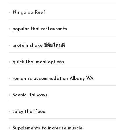
Ningaloo Reef
popular thai restaurants
protein shake ยี่ห้อไหนดี
quick thai meal options
romantic accommodation Albany WA
Scenic Railways
spicy thai food
Supplements to increase muscle