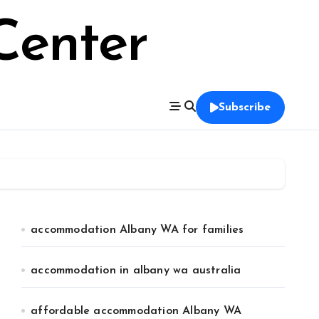
Center
Subscribe
accommodation Albany WA for families
accommodation in albany wa australia
affordable accommodation Albany WA