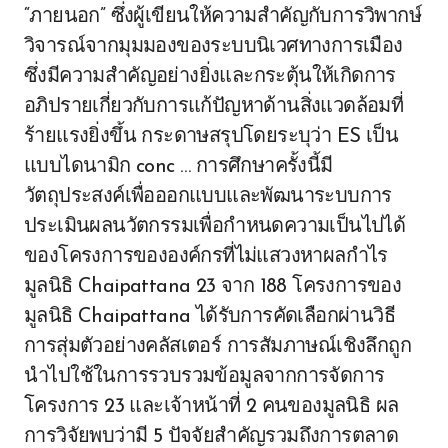
“ภายนอก” ซึ่งผู้เขียนให้ความสำคัญกับการวิพากษ์
วิจารณ์จากมุมมองของระบบนิเวศทางการเมือง
ซึ่งมีความสำคัญอย่างยิ่งและกระตุ้นให้เกิดการ
อภิปรายเกี่ยวกับการแก้ปัญหาด้านสิ่งแวดล้อมที่
ร้ายแรงยิ่งขึ้น กระดาษสรุปโดยระบุว่า ES เป็น
แบบไดนามิก conc … การศึกษาครั้งนี้มี
วัตถุประสงค์เพื่อออกแบบและพัฒนาระบบการ
ประเมินผลนวัตกรรมเพื่อกำหนดความเป็นไปได้
ของโครงการขององค์กรที่ไม่แสวงหาผลกำไร
มูลนิธิ Chaipattana 23 จาก 188 โครงการของ
มูลนิธิ Chaipattana ได้รับการคัดเลือกผ่านวิธี
การสุ่มตัวอย่างคลัสเตอร์ การสัมภาษณ์เชิงลึกถูก
นำไปใช้ในการรวบรวมข้อมูลจากการจัดการ
โครงการ 23 และเจ้าหน้าที่ 2 คนของมูลนิธิ ผล
การวิจัยพบว่ามี 5 ปัจจัยสำคัญรวมถึงการตลาด