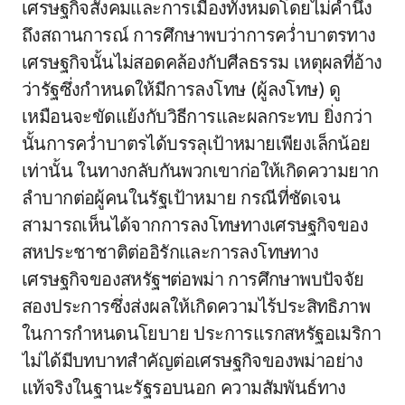
เศรษฐกิจสังคมและการเมืองทั้งหมดโดยไม่คำนึง
ถึงสถานการณ์ การศึกษาพบว่าการคว่ำบาตรทาง
เศรษฐกิจนั้นไม่สอดคล้องกับศีลธรรม เหตุผลที่อ้าง
ว่ารัฐซึ่งกำหนดให้มีการลงโทษ (ผู้ลงโทษ) ดู
เหมือนจะขัดแย้งกับวิธีการและผลกระทบ ยิ่งกว่า
นั้นการคว่ำบาตรได้บรรลุเป้าหมายเพียงเล็กน้อย
เท่านั้น ในทางกลับกันพวกเขาก่อให้เกิดความยาก
ลำบากต่อผู้คนในรัฐเป้าหมาย กรณีที่ชัดเจน
สามารถเห็นได้จากการลงโทษทางเศรษฐกิจของ
สหประชาชาติต่ออิรักและการลงโทษทาง
เศรษฐกิจของสหรัฐฯต่อพม่า การศึกษาพบปัจจัย
สองประการซึ่งส่งผลให้เกิดความไร้ประสิทธิภาพ
ในการกำหนดนโยบาย ประการแรกสหรัฐอเมริกา
ไม่ได้มีบทบาทสำคัญต่อเศรษฐกิจของพม่าอย่าง
แท้จริงในฐานะรัฐรอบนอก ความสัมพันธ์ทาง