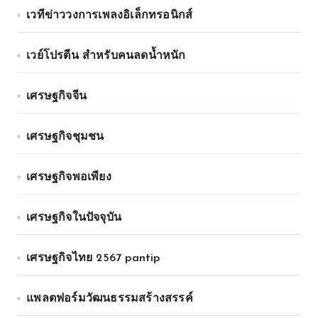
เวทีข่าววงการเพลงอิเล็กทรอนิกส์
เวย์โปรตีน สำหรับคนลดน้ำหนัก
เศรษฐกิจจีน
เศรษฐกิจชุมชน
เศรษฐกิจพอเพียง
เศรษฐกิจในปัจจุบัน
เศรษฐกิจไทย 2567 pantip
แพลตฟอร์มวัฒนธรรมสร้างสรรค์