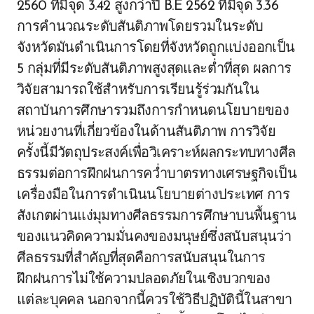
2560 ที่มีจุด 3.42 สูงกว่าปี B.E 2562 ที่มีจุด 3.36
การคำนวณระดับสันติภาพโดยรวมในระดับ
จังหวัดมันดำเนินการโดยที่จังหวัดถูกแบ่งออกเป็น
5 กลุ่มที่มีระดับสันติภาพสูงสุดและต่ำที่สุด ผลการ
วิจัยสามารถใช้สำหรับการเรียนรู้ร่วมกันใน
สถาบันการศึกษารวมถึงการกำหนดนโยบายของ
หน่วยงานที่เกี่ยวข้องในด้านสันติภาพ การวิจัย
ครั้งนี้มีวัตถุประสงค์เพื่อวิเคราะห์ผลกระทบทางศีล
ธรรมต่อการฝึกฝนการคว่ำบาตรทางเศรษฐกิจเป็น
เครื่องมือในการดำเนินนโยบายต่างประเทศ การ
สังเกตผ่านแง่มุมทางศีลธรรมการศึกษาบนพื้นฐาน
ของแนวคิดความมั่นคงของมนุษย์ซึ่งสนับสนุนว่า
ศีลธรรมที่สำคัญที่สุดคือการสนับสนุนในการ
ฝึกฝนการไม่ใช้ความปลอดภัยในเชิงบวกของ
แต่ละบุคคล นอกจากนี้ควรใช้วิธีปฏิบัตินี้ในสาขา