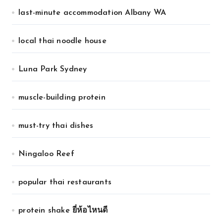
last-minute accommodation Albany WA
local thai noodle house
Luna Park Sydney
muscle-building protein
must-try thai dishes
Ningaloo Reef
popular thai restaurants
protein shake ยี่ห้อไหนดี