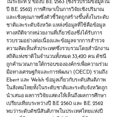
ในระยะที่ 2 ของปี B.E 2563 (ซึ่งรวบรวมข้อมูลใน
ปี B.E. 2562) การศึกษาเป็นการวิจัยเชิงปริมาณ
และเชิงคุณภาพซึ่งตัวชี้วัดถูกสร้างขึ้นทั้งในระดับ
ชาติและระดับจังหวัด แหล่งข้อมูลที่ใช้คือข้อมูล
ทางสถิติจากหน่วยงานที่เกี่ยวข้องซึ่งได้รับการ
รวบรวมอย่างต่อเนื่องและข้อมูลจากการสำรวจ
ความคิดเห็นทั่วประเทศซึ่งรวบรวมโดยสำนักงาน
สถิติแห่งชาติในจำนวนทั้งหมด 33,420 คน ดัชนี
ถูกคำนวณภายใต้กรอบขององค์กรเพื่อความร่วม
มือทางเศรษฐกิจและการพัฒนา (OECD) รวมถึง
Ebert และ Welsh ข้อมูลเกี่ยวกับระดับสันติภาพ
ในสังคมไทยทั้งในระดับชาติและระดับจังหวัดถูก
นำเสนอ ผลการวิจัยแสดงให้เห็นถึงผลการศึกษา
เปรียบเทียบระหว่างปี B.E 2560 และ B.E. 2562
พบว่าระดับดัชนีสันติภาพในประเทศไทยแห่งปี