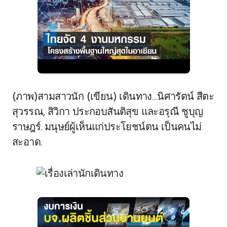
(ภาพ)สามสาวนัก (เขียน) เดินทาง…นิศารัตน์ สีตะ
สุวรรณ, สิวิกา ประกอบสันติสุข และอรุณี ชูบุญ
ราษฎร์. มนุษย์ผู้เห็นแก่ประโยชน์ตน เป็นคนไม่
สะอาด.