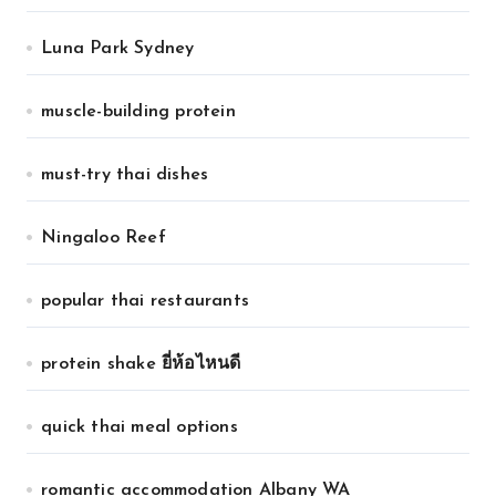
Luna Park Sydney
muscle-building protein
must-try thai dishes
Ningaloo Reef
popular thai restaurants
protein shake ยี่ห้อไหนดี
quick thai meal options
romantic accommodation Albany WA