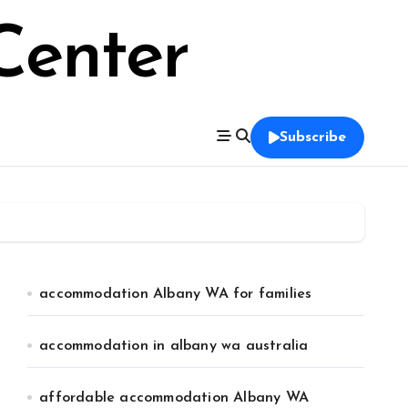
Center
Subscribe
accommodation Albany WA for families
accommodation in albany wa australia
affordable accommodation Albany WA