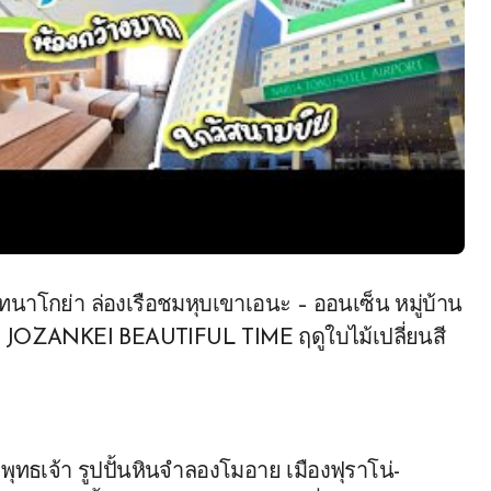
าทนาโกย่า ล่องเรือชมหุบเขาเอนะ – ออนเซ็น หมู่บ้าน
ยนสี JOZANKEI BEAUTIFUL TIME ฤดูใบไม้เปลี่ยนสี
พุทธเจ้า รูปปั้นหินจำลองโมอาย เมืองฟุราโน่-