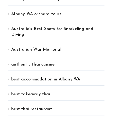
Albany WA orchard tours
Australia’s Best Spots for Snorkeling and
Diving
Australian War Memorial
authentic thai cuisine
best accommodation in Albany WA
best takeaway thai
best thai restaurant