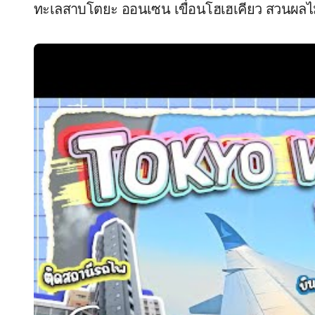
ทะเลสาบโตยะ ออนเซน เขื่อนโฮเฮเคียว สวนผลไ