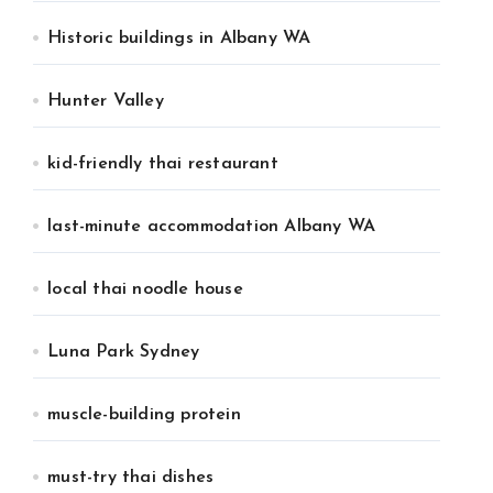
Historic buildings in Albany WA
Hunter Valley
kid-friendly thai restaurant
last-minute accommodation Albany WA
local thai noodle house
Luna Park Sydney
muscle-building protein
must-try thai dishes