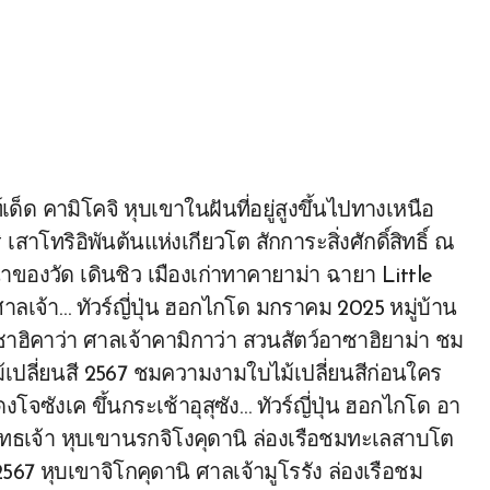
 เสาโทริอิพันต้นแห่งเกียวโต สักการะสิ่งศักดิ์สิทธิ์ ณ
หน้าของวัด เดินชิว เมืองเก่าทาคายาม่า ฉายา Little
เจ้า… ทัวร์ญี่ปุ่น ฮอกไกโด มกราคม 2025 หมู่บ้าน
าฮิคาว่า ศาลเจ้าคามิกาว่า สวนสัตว์อาซาฮิยาม่า ชม
้เปลี่ยนสี 2567 ชมความงามใบไม้เปลี่ยนสีก่อนใคร
ังเค ขึ้นกระเช้าอุสุซัง… ทัวร์ญี่ปุ่น ฮอกไกโด อา
พุทธเจ้า หุบเขานรกจิโงคุดานิ ล่องเรือชมทะเลสาบโต
2567 หุบเขาจิโกคุดานิ ศาลเจ้ามูโรรัง ล่องเรือชม