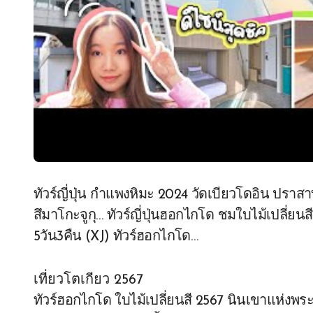
ทัวร์ญี่ปุ่น กำแพงหิมะ 2024 วัดเบียวโดอิน ปราส
สึมาโกะจูกุ… ทัวร์ญี่ปุ่นฮอกไกโด ชมใบไม้เปลี่
5วัน3คืน (XJ) ทัวร์ฮอกไกโด…
เที่ยวโตเกียว 2567
ทัวร์ฮอกไกโด ใบไม้เปลี่ยนสี 2567 นินเขาแห่งพระ