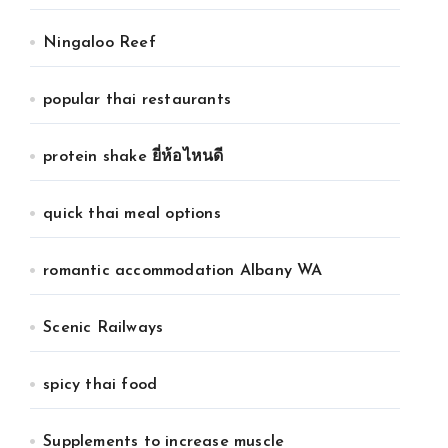
Ningaloo Reef
popular thai restaurants
protein shake ยี่ห้อไหนดี
quick thai meal options
romantic accommodation Albany WA
Scenic Railways
spicy thai food
Supplements to increase muscle