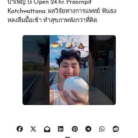
บำเพ็ญ 13 Open 24 hr. Praornpit
Katchwattana. ผลวิจัยทางการแพทย์ ฟันธง
หลงลืมมื้อเช้า ทำสุขภาพพังกว่าที่คิด.