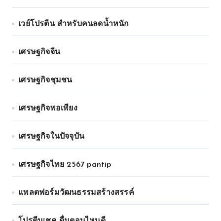
เวย์โปรตีน สำหรับคนลดน้ำหนัก
เศรษฐกิจจีน
เศรษฐกิจชุมชน
เศรษฐกิจพอเพียง
เศรษฐกิจในปัจจุบัน
เศรษฐกิจไทย 2567 pantip
แพลตฟอร์มวัฒนธรรมสร้างสรรค์
โปรตีนเชค ดื่มตอนไหนดี