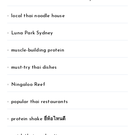
local thai noodle house
Luna Park Sydney
muscle-building protein
must-try thai dishes
Ningaloo Reef
popular thai restaurants
protein shake ยี่ห้อไหนดี