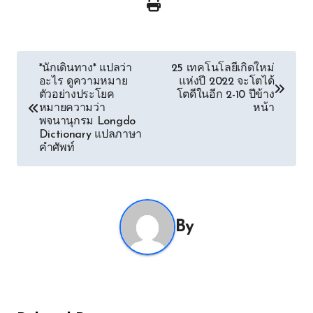
Post
*นักเดินทาง* แปลว่า
25 เทคโนโลยีเกิดใหม่
อะไร ดูความหมาย
แห่งปี 2022 จะโตได้
navigation
ตัวอย่างประโยค
โตดีในอีก 2-10 ปีข้าง
หมายความว่า
หน้า
พจนานุกรม Longdo
Dictionary แปลภาษา
คำศัพท์
By