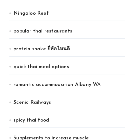
Ningaloo Reef
popular thai restaurants
protein shake ยี่ห้อไหนดี
quick thai meal options
romantic accommodation Albany WA
Scenic Railways
spicy thai food
Supplements to increase muscle