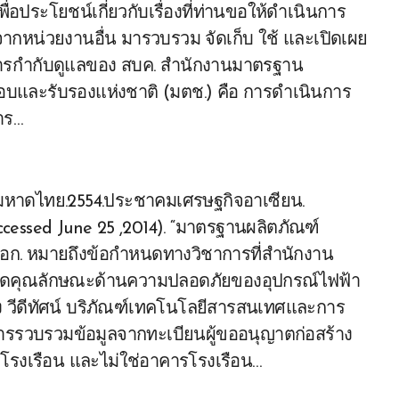
ประโยชน์เกี่ยวกับเรื่องที่ท่านขอให้ดำเนินการ
จากหน่วยงานอื่น มารวบรวม จัดเก็บ ใช้ และเปิดเผย
ในการกำกับดูแลของ สบค. สำนักงานมาตรฐาน
บและรับรองแห่งชาติ (มตช.) คือ การดำเนินการ
าร…
หาดไทย.2554.ประชาคมเศรษฐกิจอาเซียน.
ccessed June 25 ,2014). “มาตรฐานผลิตภัณฑ์
 มอก. หมายถึงข้อกำหนดทางวิชาการที่สำนักงาน
หนดคุณลักษณะด้านความปลอดภัยของอุปกรณ์ไฟฟ้า
เสียง วีดีทัศน์ บริภัณฑ์เทคโนโลยีสารสนเทศและการ
นการรวบรวมข้อมูลจากทะเบียนผู้ขออนุญาตก่อสร้าง
คารโรงเรือน และไม่ใช่อาคารโรงเรือน…