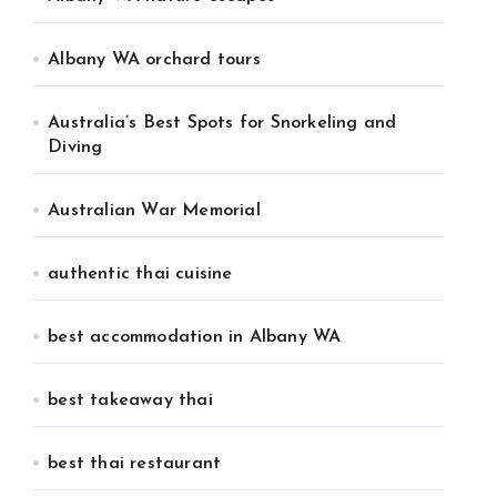
Albany WA orchard tours
Australia’s Best Spots for Snorkeling and
Diving
Australian War Memorial
authentic thai cuisine
best accommodation in Albany WA
best takeaway thai
best thai restaurant