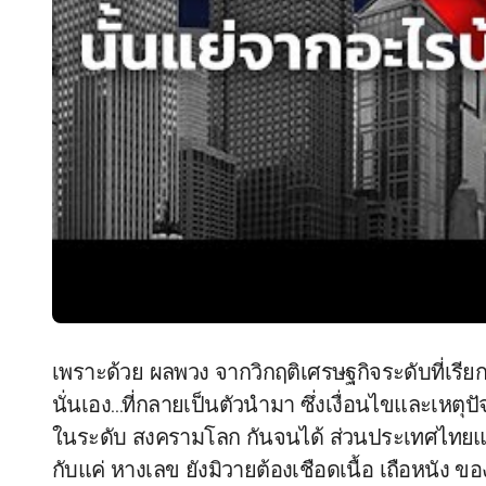
เพราะด้วย ผลพวง จากวิกฤติเศรษฐกิจระดับที่เรีย
นั่นเอง…ที่กลายเป็นตัวนำมา ซึ่งเงื่อนไขและเหตุป
ในระดับ สงครามโลก กันจนได้ ส่วนประเทศไทยแลน
กับแค่ หางเลข ยังมิวายต้องเชือดเนื้อ เถือหนั