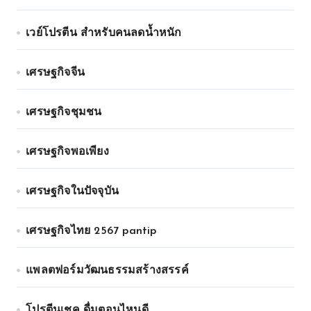
เวย์โปรตีน สำหรับคนลดน้ำหนัก
เศรษฐกิจจีน
เศรษฐกิจชุมชน
เศรษฐกิจพอเพียง
เศรษฐกิจในปัจจุบัน
เศรษฐกิจไทย 2567 pantip
แพลตฟอร์มวัฒนธรรมสร้างสรรค์
โปรตีนเชค ดื่มตอนไหนดี