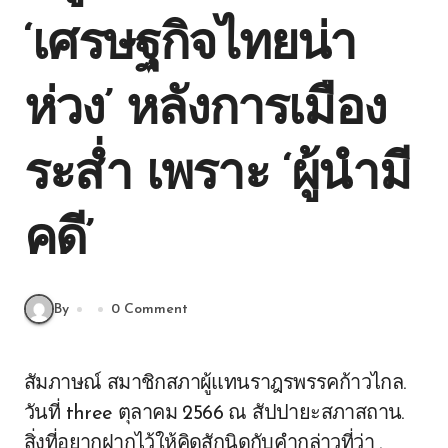
‘เศรษฐกิจไทยน่า
ห่วง’ หลังการเมือง
ระส่ำ เพราะ ‘ผู้นำมี
คดี’
By
0 Comment
สัมภาษณ์ สมาชิกสภาผู้แทนราฎรพรรคก้าวไกล.
วันที่ three ตุลาคม 2566 ณ สัปปายะสภาสถาน.
สิ่งที่อยากฝากไว้ให้คิดสักนิดกับคำกล่าวที่ว่า .