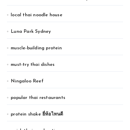
local thai noodle house
Luna Park Sydney
muscle-building protein
must-try thai dishes
Ningaloo Reef
popular thai restaurants
protein shake ยี่ห้อไหนดี