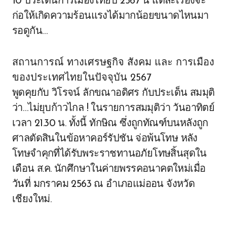
10 ประเด็นการเมืองไทยปี 2567 นี้ แต่ละเรื่องจะ
ก่อให้เกิดความร้อนแรงได้มากน้อยขนาดไหนมา
รอดูกัน…
สถานการณ์ ทางเศรษฐกิจ สังคม และ การเมือง
ของประเทศไทยในปัจจุบัน 2567
พูดคุยกับ วิโรจน์ ลักขณาอดิศร กับประเด็น สมมุติ
ว่า…ไม่ยุบก้าวไกล ! ในรายการสมมุติว่า วันอาทิตย์
เวลา 21.30 น. ทั้งนี้ ทักษิณ ซึ่งถูกทัณฑ์บนหลังถูก
ศาลตัดสินในข้อหาคอร์รัปชัน จ่อพ้นโทษ หลัง
โทษจำคุกที่ได้รับพระราชทานอภัยโทษสิ้นสุดใน
เดือน ส.ค. นักศึกษาในค่ายพรรคอนาคตใหม่เมื่อ
วันที่ มกราคม 2563 ณ อำเภอแม่ออน จังหวัด
เชียงใหม่.