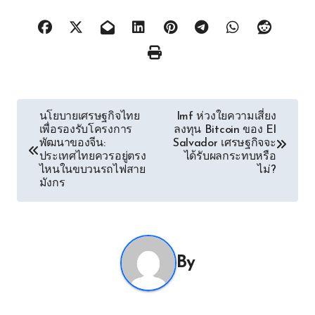
Post
นโยบายเศรษฐกิจไทย
Imf ห่วงใยความเสี่ยง
เพื่อรองรับโครงการ
ลงทุน Bitcoin ของ El
navigation
พัฒนาของจีน:
Salvador เศรษฐกิจจะ
ประเทศไทยควรอยู่ตรง
ได้รับผลกระทบหรือ
ไหนในขบวนรถไฟสาย
ไม่?
มังกร
By