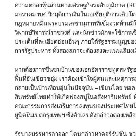
ความตกลงหุ้นส่วนทางเศรษฐกิจระดับภูมิภาค (RCEP)
มกราคม พ.ศ. วิกฤติการเงินในเอเชียยุติการเติบ
กฎหมายหมิ่นพระบรมเดชานุภาพที่เข้มงวดห้ามมิให
วิพากษ์วิจารณ์ราชวงศ์ และนักข่าวมักจะใช้การเซ
ประเด็นที่ละเอียดอ่อนอื่นๆ ภายใต้รัฐธรรมนูญ
การรัฐประหาร ทั้งสองสภาจะต้องลงคะแนนเสียงเ
หากต้องการชื่นชมบ้านของเอกอัครราชทูตสหรัฐอ
พื้นที่อันเขียวชอุ่ม เราต้องเข้าใจผู้คนและเหตุการณ์
กลายเป็นบ้านที่อบอุ่นในปัจจุบัน —เขียนโดย พอ
สินทรัพย์ไทยทำให้เกิดฟองสบู่ในอสังหาริมทรัพย์ 
คณะกรรมการส่งเสริมการลงทุนของประเทศไทยได
ยูนิตในเขตกรุงเทพฯ ซึ่งตัวเลขดังกล่าวลดลงเหลือเ
รัฐบาลบรรหารลาออก โดนกล่าวหาคอร์รัปชั่น ชวล