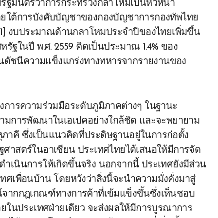
ีรัฐมนตรีว่าการกระทรวงกลาโหมเป็นหัวหน้า
ายใต้การบังคับบัญชาของกองบัญชาการกองทัพไทย
161] งบประมาณด้านกลาโหมประจำปีของไทยเพิ่มขึ้น
สหรัฐในปี พ.ศ. 2559 คิดเป็นประมาณ 1.4% ของ
ลกในดัชนีความแข็งแกร่งทางทหารจากรายงานของ
รงการความร่วมมือระดับภูมิภาคต่างๆ ในฐานะ
ดตามการพัฒนาในเอเปคอย่างใกล้ชิด และจะพยายาม
าคี ซึ่งเป็นแนวคิดที่ประดิษฐานอยู่ในการก่อตั้ง
ษฐศาสตร์ในอาเซียน ประเทศไทยได้เสนอให้มีการจัด
เนินการให้เกิดขึ้นจริง นอกจากนี้ ประเทศยังมีส่วน
เพื่อนบ้าน โดยหวังว่าสิ่งนี้จะนำความมั่งคั่งมาสู่
ากกฎเกณฑ์ทางการค้าที่เข้มแข็งขึ้นซึ่งเห็นชอบ
ีภายในประเทศฝ่ายเดียว จะส่งผลให้มีการบูรณาการ