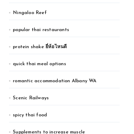
Ningaloo Reef
popular thai restaurants
protein shake ยี่ห้อไหนดี
quick thai meal options
romantic accommodation Albany WA
Scenic Railways
spicy thai food
Supplements to increase muscle