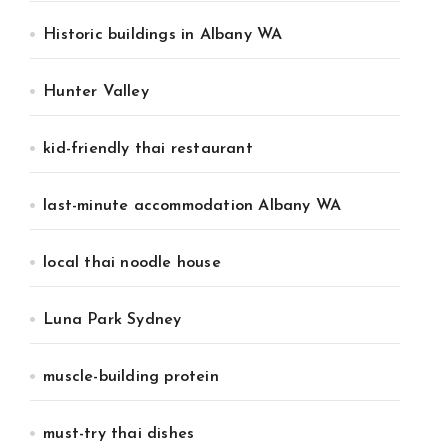
Historic buildings in Albany WA
Hunter Valley
kid-friendly thai restaurant
last-minute accommodation Albany WA
local thai noodle house
Luna Park Sydney
muscle-building protein
must-try thai dishes