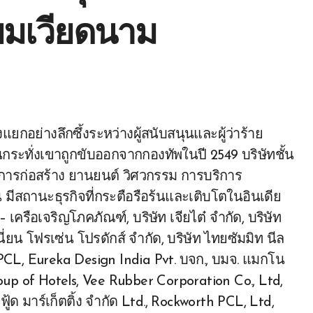
ยมเวียดนาม
กระทั่งเขาถูกขับออกจากกองทัพในปี 2549 บริษัทชั้น
ก่อสร้าง ยานยนต์ วิศวกรรม การบริการ
มีสถานะธุรกิจที่กระตือรือร้นและเติบโตในอินเดีย
– เครือเจริญโภคภัณฑ์, บริษัท เจียไต๋ จำกัด, บริษัท
นี่ยน โฟรเซ่น โปรดักส์ จำกัด, บริษัท ไทยซัมมิท นีล
 PCL, Eureka Design India Pvt. บจก., บมจ. แมกโน
 Group of Hotels, Vee Rubber Corporation Co., Ltd,
ฟู้ด มาร์เก็ตติ้ง จำกัด Ltd., Rockworth PCL, Ltd,