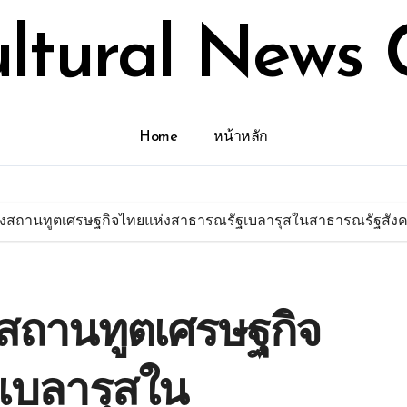
ultural News 
Home
หน้าหลัก
สถานทูตเศรษฐกิจไทยแห่งสาธารณรัฐเบลารุสในสาธารณรัฐสังค
สถานทูตเศรษฐกิจ
เบลารุสใน