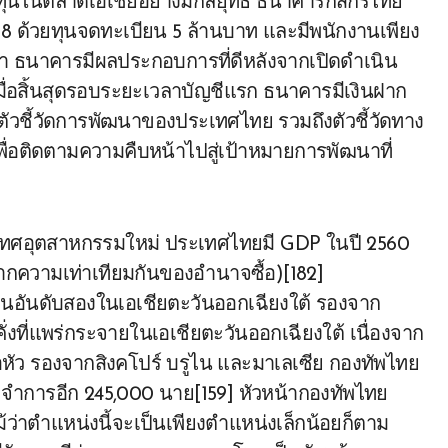
ุนในตลาดเอเชียอย่างมีกลยุทธ์ ​​ธนาคารกสิกรไทย
 2488 ด้วยทุนจดทะเบียน 5 ล้านบาท และมีพนักงานเพียง
า ธนาคารมีผลประกอบการที่ดีหลังจากเปิดดำเนิน
เมื่อสิ้นสุดรอบระยะเวลาบัญชีแรก ธนาคารมีเงินฝาก
ัวชี้วัดการพัฒนาของประเทศไทย รวมถึงตัวชี้วัดทาง
กเพื่อติดตามความคืบหน้าไปสู่เป้าหมายการพัฒนาที่
เทศอุตสาหกรรมใหม่ ประเทศไทยมี GDP ในปี 2560
าจากความเท่าเทียมกันของอำนาจซื้อ)[182]
นอันดับสองในเอเชียตะวันออกเฉียงใต้ รองจาก
่งที่แพร่กระจายในเอเชียตะวันออกเฉียงใต้ เนื่องจาก
ต่อหัว รองจากสิงคโปร์ บรูไน และมาเลเซีย กองทัพไทย
ำการอีก 245,000 นาย[159] หัวหน้ากองทัพไทย
้ว่าตำแหน่งนี้จะเป็นเพียงตำแหน่งเล็กน้อยก็ตาม