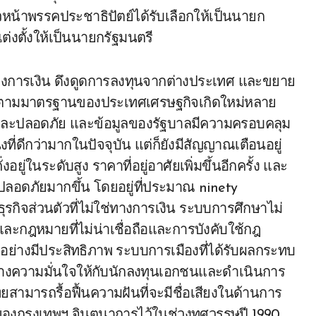
วหน้าพรรคประชาธิปัตย์ได้รับเลือกให้เป็นนายก
ต่งตั้งให้เป็นนายกรัฐมนตรี
งการเงิน ดึงดูดการลงทุนจากต่างประเทศ และขยาย
ก ตามมาตรฐานของประเทศเศรษฐกิจเกิดใหม่หลาย
พและปลอดภัย และข้อมูลของรัฐบาลมีความครอบคลุม
่ดีกว่ามากในปัจจุบัน แต่ก็ยังมีสัญญาณเตือนอยู่
ยู่ในระดับสูง ราคาที่อยู่อาศัยเพิ่มขึ้นอีกครั้ง และ
ม่ปลอดภัยมากขึ้น โดยอยู่ที่ประมาณ ninety
รกิจส่วนตัวที่ไม่ใช่ทางการเงิน ระบบการศึกษาไม่
และกฎหมายที่ไม่น่าเชื่อถือและการบังคับใช้กฎ
ย่างมีประสิทธิภาพ ระบบการเมืองที่ได้รับผลกระทบ
ร้างความมั่นใจให้กับนักลงทุนเอกชนและดำเนินการ
ไทยสามารถรื้อฟื้นความฝันที่จะมีชื่อเสียงในด้านการ
ของกรุงเทพฯ จินตนาการไว้ในช่วงทศวรรษปี 1990