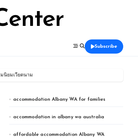
Center
Subscribe
มนิยมเวียดนาม
accommodation Albany WA for families
accommodation in albany wa australia
affordable accommodation Albany WA