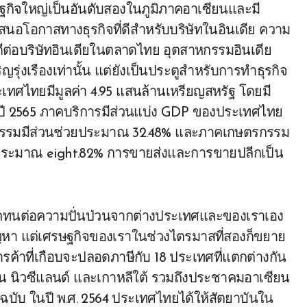
ษฐกิจใหญ่เป็นอันดับสองในภูมิภาคอาเซียนและมี
อโอกาสทางธุรกิจที่ดีสำหรับบริษัทในอินเดีย ความ
ดีต่อบริษัทอินเดียในตลาดไทย อุตสาหกรรมอินเดีย
ุ่งเรืองเท่านั้น แต่ยังเป็นประตูสำหรับการทำธุรกิจ
เทศไทยมีมูลค่า 4.95 แสนล้านเหรียญสหรัฐ โดยมี
ในปี 2565 ภาคบริการมีส่วนแบ่ง GDP ของประเทศไทย
าหกรรมมีส่วนช่วยประมาณ 32.48% และภาคเกษตรกรรม
ประมาณ eight.82% การขายส่งและการขายปลีกเป็น
ารถทนต่อความปั่นป่วนจากต่างประเทศและของเราเอง
ัญหา แต่เศรษฐกิจของเราในช่วงไตรมาสที่สองก็ขยาย
้าที่เกือบจะปลอดภาษีกับ 18 ประเทศที่แตกต่างกัน
ีน นิวซีแลนด์ และเกาหลีใต้ รวมถึงประชาคมอาเซียน
ับ ในปี พ.ศ. 2564 ประเทศไทยได้ให้สัตยาบันใน