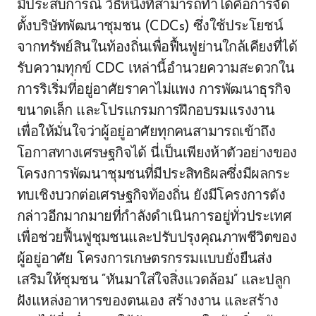
มีประสบการณ์ วิธีหนึ่งที่สามารถทำได้คือการจัด
ตั้งบริษัทพัฒนาชุมชน (CDCs) ซึ่งใช้ประโยชน์
จากทรัพย์สินในท้องถิ่นเพื่อฟื้นฟูย่านใกล้เคียงที่ได้
รับความทุกข์ CDC เหล่านี้อำนวยความสะดวกใน
การริเริ่มที่อยู่อาศัยราคาไม่แพง การพัฒนาธุรกิจ
ขนาดเล็ก และโปรแกรมการฝึกอบรมแรงงาน
เพื่อให้มั่นใจว่าผู้อยู่อาศัยทุกคนสามารถเข้าถึง
โอกาสทางเศรษฐกิจได้ นี่เป็นเพียงห้าตัวอย่างของ
โครงการพัฒนาชุมชนที่มีประสิทธิผลซึ่งมีผลกระ
ทบเชิงบวกต่อเศรษฐกิจท้องถิ่น ยังมีโครงการดัง
กล่าวอีกมากมายที่กำลังดำเนินการอยู่ทั่วประเทศ
เพื่อช่วยฟื้นฟูชุมชนและปรับปรุงคุณภาพชีวิตของ
ผู้อยู่อาศัย โครงการเกษตรกรรมแบบยั่งยืนส่ง
เสริมให้ชุมชน “หันมาใส่ใจสิ่งแวดล้อม” และปลูก
ฝังแหล่งอาหารของตนเอง สร้างงาน และสร้าง