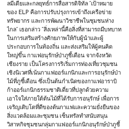
ลมีเดียและกลยุทธ์การสื่อสารดิจิทัล “เป้าหมาย
ของ ELP คือการปรับปรุงการเข้าถึงเครือข่าย
ทรัพยากร และการพัฒนาวิชาชีพในชุมชนห่าง
ไกล” เธอกล่าว “สิ่งเหล่านี้คือสิ่งที่สามารถมีบทบาท
ในการเสริมสร้างศักยภาพให้กับผู้นำและผู้
ประกอบการในท้องถิ่น และส่งเสริมให้ผู้คนคิด
ใหญ่ขึ้น กาแฟอนุรักษ์ป่าภูชี้เดือน จากจังหวัด
เชียงราย เป็นโครงการริเริ่มการท่องเที่ยวชุมชน
เชิงนิเวศที่เน้นกาแฟออร์แกนิกและการอนุรักษ์ป่า
ไม้ที่ภูชี้เดือน ซึ่งเป็นต้นกำเนิดของกาแฟอาราบิ
ก้าออร์แกนิกธรรมชาติเดี่ยวที่ปลูกด้วยความ
เอาใจใส่ภายใต้ต้นไม้ที่ได้รับการอนุรักษ์ เพื่อการ
เจริญเติบโตที่ดีของต้นกาแฟและความยั่งยืนของ
สิ่งแวดล้อมและชุมชน เซ็นทรัลทำสนับสนุน
วิสาหกิจชุมชนกลุ่มกาแฟออร์แกนิกอนุรักษ์ป่าภูชี้