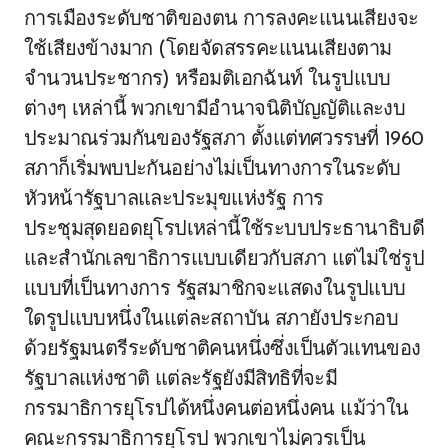
การเมืองระดับชาติของตน การลงคะแนนเสียงจะ
ใช้เสียงข้างมาก (โดยจัดสรรคะแนนเสียงตาม
จำนวนประชากร) หรือมติเอกฉันท์ ในรูปแบบ
ต่างๆ เหล่านี้ พวกเขามีอำนาจนิติบัญญัติและงบ
ประมาณร่วมกันของรัฐสภา ตั้งแต่ทศวรรษที่ 1960
สภาก็เริ่มพบปะกันอย่างไม่เป็นทางการในระดับ
หัวหน้ารัฐบาลและประมุขแห่งรัฐ การ
ประชุมสุดยอดยุโรปเหล่านี้ใช้ระบบประธานาธิบดี
และสำนักเลขาธิการแบบเดียวกับสภา แต่ไม่ใช่รูป
แบบที่เป็นทางการ รัฐสมาชิกจะแสดงในรูปแบบ
ใดรูปแบบหนึ่งในแต่ละสถาบัน สภายังประกอบ
ด้วยรัฐมนตรีระดับชาติคนหนึ่งซึ่งเป็นตัวแทนของ
รัฐบาลแห่งชาติ แต่ละรัฐยังมีสิทธิที่จะมี
กรรมาธิการยุโรปได้หนึ่งคนต่อหนึ่งคน แม้ว่าใน
คณะกรรมาธิการยุโรป พวกเขาไม่ควรเป็น