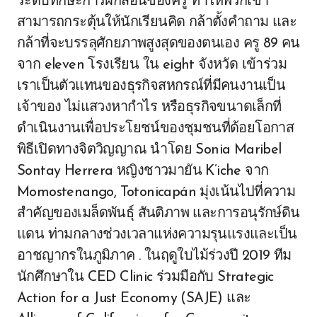
ระดับทักษะการฝึกสอนของครู ทำให้พวกเขา
สามารถกระตุ้นให้นักเรียนคิด กล้าตั้งคำถาม และ
กล้าที่จะบรรลุศักยภาพสูงสุดของตนเอง ครู 89 คน
จาก eleven โรงเรียน ใน eight จังหวัด เข้าร่วม
เราเป็นตัวแทนของธุรกิจสหกรณ์ที่มีคนงานเป็น
เจ้าของ ไม่แสวงหากำไร หรือธุรกิจขนาดเล็กที่
ดำเนินงานเพื่อประโยชน์ของชุมชนที่ด้อยโอกาส
พิธีเปิดทางจิตวิญญาณ นำโดย Sonia Maribel
Sontay Herrera หญิงชาวมายัน K’iche จาก
Momostenango, Totonicapán มุ่งเน้นไปที่ความ
สำคัญของเมล็ดพันธุ์ สันติภาพ และการอนุรักษ์ดิน
แดน ท่ามกลางช่วงเวลาแห่งความรุนแรงและเป็น
อาชญากรในภูมิภาค . ในฤดูใบไม้ร่วงปี 2019 ทีม
นักศึกษาใน CED Clinic ร่วมมือกับ Strategic
Action for a Just Economy (SAJE) และ