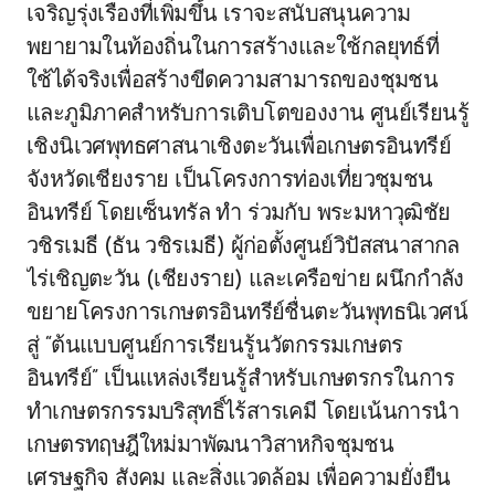
เจริญรุ่งเรืองที่เพิ่มขึ้น เราจะสนับสนุนความ
พยายามในท้องถิ่นในการสร้างและใช้กลยุทธ์ที่
ใช้ได้จริงเพื่อสร้างขีดความสามารถของชุมชน
และภูมิภาคสำหรับการเติบโตของงาน ศูนย์เรียนรู้
เชิงนิเวศพุทธศาสนาเชิงตะวันเพื่อเกษตรอินทรีย์
จังหวัดเชียงราย เป็นโครงการท่องเที่ยวชุมชน
อินทรีย์ โดยเซ็นทรัล ทำ ร่วมกับ พระมหาวุฒิชัย
วชิรเมธี (ธัน วชิรเมธี) ผู้ก่อตั้งศูนย์วิปัสสนาสากล
ไร่เชิญตะวัน (เชียงราย) และเครือข่าย ผนึกกำลัง
ขยายโครงการเกษตรอินทรีย์ชื่นตะวันพุทธนิเวศน์
สู่ “ต้นแบบศูนย์การเรียนรู้นวัตกรรมเกษตร
อินทรีย์” เป็นแหล่งเรียนรู้สำหรับเกษตรกรในการ
ทำเกษตรกรรมบริสุทธิ์ไร้สารเคมี โดยเน้นการนำ
เกษตรทฤษฎีใหม่มาพัฒนาวิสาหกิจชุมชน
เศรษฐกิจ สังคม และสิ่งแวดล้อม เพื่อความยั่งยืน