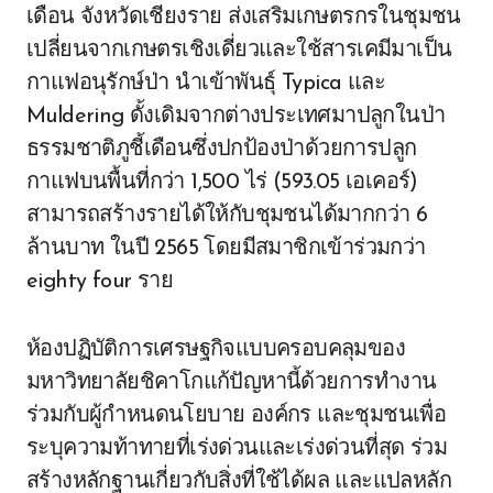
เดือน จังหวัดเชียงราย ส่งเสริมเกษตรกรในชุมชน
เปลี่ยนจากเกษตรเชิงเดี่ยวและใช้สารเคมีมาเป็น
กาแฟอนุรักษ์ป่า นำเข้าพันธุ์ Typica และ
Muldering ดั้งเดิมจากต่างประเทศมาปลูกในป่า
ธรรมชาติภูชี้เดือนซึ่งปกป้องป่าด้วยการปลูก
กาแฟบนพื้นที่กว่า 1,500 ไร่ (593.05 เอเคอร์)
สามารถสร้างรายได้ให้กับชุมชนได้มากกว่า 6
ล้านบาท ในปี 2565 โดยมีสมาชิกเข้าร่วมกว่า
eighty four ราย
ห้องปฏิบัติการเศรษฐกิจแบบครอบคลุมของ
มหาวิทยาลัยชิคาโกแก้ปัญหานี้ด้วยการทำงาน
ร่วมกับผู้กำหนดนโยบาย องค์กร และชุมชนเพื่อ
ระบุความท้าทายที่เร่งด่วนและเร่งด่วนที่สุด ร่วม
สร้างหลักฐานเกี่ยวกับสิ่งที่ใช้ได้ผล และแปลหลัก