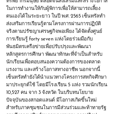
ทรัพยากรมนุษย์ ตลอดจนส่งเสริมและสร้างโอกาส
ในการทำงานให้กับผู้พิการเพื่อให้สามารถเลี้ยง
ตนเองได้ในระยะยาว ในปี พ.ศ. 2565 เซ็นทรัลทำ
ส่งเสริมการเรียนรู้ตามโครงการผ่านการปฏิบัติ
จริงตามปรัชญาเศรษฐกิจพอเพียง ได้จัดตั้งศูนย์
การเรียนรู้ forty seven แห่งโดยร่วมมือกับ
พันธมิตรเครือข่ายเพื่อปรับปรุงและพัฒนา
หลักสูตรการศึกษา พัฒนาทักษะที่จำเป็นสำหรับ
นักเรียนเพื่อตอบสนองความต้องการของตลาด
แรงงาน และสร้างโอกาสทางอาชีพ นอกจากนี้
เซ็นทรัลทำยังได้นำแนวทางโครงการสหกิจศึกษา
มาประยุกต์ใช้ โดยมีโรงเรียน 5 แห่ง รวมนักเรียน
10,527 คน จาก 3 จังหวัด ในบริบทนโยบาย
ปัจจุบันของสกอตแลนด์ มีโอกาสเกิดขึ้นใหม่
สำหรับภาคชุมชนในการมีส่วนร่วมและท้าทายรัฐ