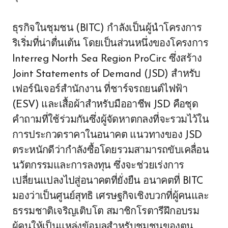
ธุรกิจในชุมชน (BITC) กำลังเป็นผู้นำโครงการ
ริเริ่มที่น่าตื่นเต้น โดยเป็นส่วนหนึ่งของโครงการ
Interreg North Sea Region ProCirc ซึ่งสร้าง
Joint Statements of Demand (JSD) สำหรับ
เฟอร์นิเจอร์สำนักงาน ที่ชาร์จรถยนต์ไฟฟ้า
(ESV) และเสื้อผ้าสำหรับมืออาชีพ JSD คือชุด
คำถามที่ใช้ร่วมกันซึ่งผู้จัดหาตกลงที่จะรวมไว้ใน
การประกวดราคาในอนาคต แนวทางของ JSD
ตระหนักดีว่ากำลังซื้อโดยรวมสามารถขับเคลื่อน
นวัตกรรมและการลงทุน ซึ่งจะช่วยเร่งการ
เปลี่ยนแปลงไปสู่อนาคตที่ยั่งยืน อนาคตที่ BITC
มองว่าเป็นศูนย์สุทธิ เศรษฐกิจเชิงบวกที่ผู้คนและ
ธรรมชาติเจริญเติบโต สมาชิกโรตารีฝึกอบรม
ผู้คนให้เป็นแหล่งข้อมูลสำหรับชุมชนของตน