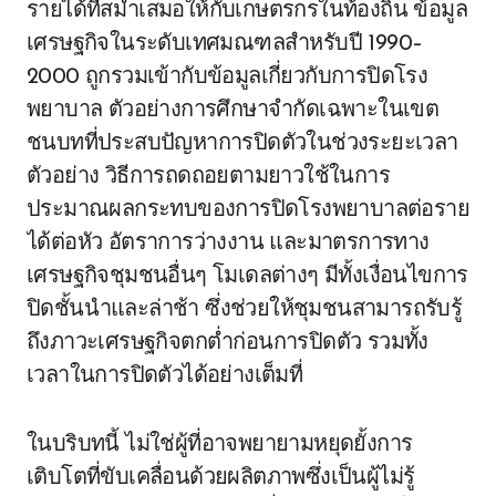
รายได้ที่สม่ำเสมอให้กับเกษตรกรในท้องถิ่น ข้อมูล
เศรษฐกิจในระดับเทศมณฑลสำหรับปี 1990–
2000 ถูกรวมเข้ากับข้อมูลเกี่ยวกับการปิดโรง
พยาบาล ตัวอย่างการศึกษาจำกัดเฉพาะในเขต
ชนบทที่ประสบปัญหาการปิดตัวในช่วงระยะเวลา
ตัวอย่าง วิธีการถดถอยตามยาวใช้ในการ
ประมาณผลกระทบของการปิดโรงพยาบาลต่อราย
ได้ต่อหัว อัตราการว่างงาน และมาตรการทาง
เศรษฐกิจชุมชนอื่นๆ โมเดลต่างๆ มีทั้งเงื่อนไขการ
ปิดชั้นนำและล่าช้า ซึ่งช่วยให้ชุมชนสามารถรับรู้
ถึงภาวะเศรษฐกิจตกต่ำก่อนการปิดตัว รวมทั้ง
เวลาในการปิดตัวได้อย่างเต็มที่
ในบริบทนี้ ไม่ใช่ผู้ที่อาจพยายามหยุดยั้งการ
เติบโตที่ขับเคลื่อนด้วยผลิตภาพซึ่งเป็นผู้ไม่รู้