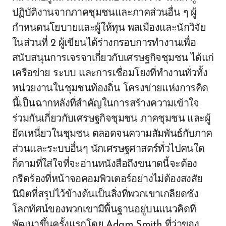
ปฏิบัติงานจากภาคชุมชนและภาคส่วนอื่น ๆ ผู้
กำหนดนโยบายและผู้ให้ทุน พลเมืองและนักวิจัย
ในส่วนที่ 2 ผู้เขียนได้ร่างกรอบการทำงานเพื่อ
สนับสนุนการเจรจาเกี่ยวกับเศรษฐกิจชุมชน ได้แก่
เครือข่าย ระบบ และการเชื่อมโยงที่ทำงานทั่วทั้ง
หน่วยงานในชุมชนท้องถิ่น โครงข่ายแห่งการคิด
นี้เป็นฉากหลังที่สำคัญในการสร้างความเข้าใจ
ร่วมกันเกี่ยวกับเศรษฐกิจชุมชน ภาคชุมชน และผู้
ยึดเหนี่ยวในชุมชน ตลอดจนความสัมพันธ์กับภาค
ส่วนและระบบอื่นๆ นักเศรษฐศาสตร์ทั่วไปคนใด
ก็ตามที่ใส่ใจที่จะอ่านหนังสือถึงขนาดนี้จะต้อง
กรีดร้องที่หน้าจอคอมพิวเตอร์อย่างไม่ต้องสงสัย
นิมิตที่สรุปไว้ข้างต้นเป็นสิ่งที่พวกเขาเกลียดชัง
โลกทัศน์ของพวกเขามีพื้นฐานอยู่บนแนวคิดที่
พัฒนาขึ้นครั้งแรกโดย Adam Smith ที่ว่าของ