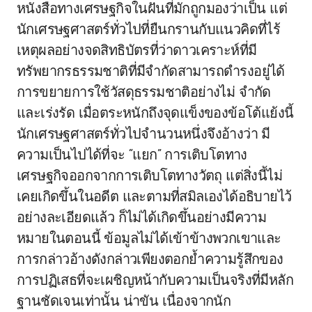
หนังสือทางเศรษฐกิจในฝันที่มักถูกมองว่าเป็น แต่
นักเศรษฐศาสตร์ทั่วไปที่ยืนกรานกับแนวคิดที่ไร้
เหตุผลอย่างจดสิทธิบัตรที่ว่าดาวเคราะห์ที่มี
ทรัพยากรธรรมชาติที่มีจำกัดสามารถดำรงอยู่ได้
การขยายการใช้วัสดุธรรมชาติอย่างไม่ จำกัด
และเร่งรัด เมื่อตระหนักถึงจุดแข็งของข้อโต้แย้งนี้
นักเศรษฐศาสตร์ทั่วไปจำนวนหนึ่งจึงอ้างว่า มี
ความเป็นไปได้ที่จะ “แยก” การเติบโตทาง
เศรษฐกิจออกจากการเติบโตทางวัตถุ แต่สิ่งนี้ไม่
เคยเกิดขึ้นในอดีต และตามที่สมิลเองได้อธิบายไว้
อย่างละเอียดแล้ว ก็ไม่ได้เกิดขึ้นอย่างมีความ
หมายในตอนนี้ ข้อมูลไม่ได้เข้าข้างพวกเขาและ
การกล่าวอ้างดังกล่าวเพียงตอกย้ำความรู้สึกของ
การปฏิเสธที่จะเผชิญหน้ากับความเป็นจริงที่มีหลัก
ฐานชัดเจนเท่านั้น น่าขัน เนื่องจากนัก