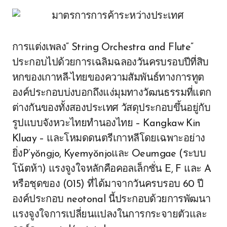
การแต่งเพลง“ String Orchestra and Flute”
ประกอบไปด้วยการเฉลิมฉลองวันครบรอบปีที่สิบ
หกของเกาหลี-ไทยของความสัมพันธ์ทางการทูต
องค์ประกอบบ่งบอกถึงแง่มุมทางวัฒนธรรมที่แตก
ต่างกันของทั้งสองประเทศ วัสดุประกอบขึ้นอยู่กับ
รูปแบบจังหวะไทยทำนองไทย – Kangkaw Kin
Kluay – และโหมดดนตรีเกาหลีโดยเฉพาะอย่าง
ยิ่งP’yŏngjo, Kyemyŏnjoและ Oeumgae (ระบบ
โน้ตห้า) แรงจูงใจหลักคือคอลเล็กชั่น E, F และ A
หรือชุดของ (015) ที่ได้มาจากวันครบรอบ 60 ปี
องค์ประกอบ neotonal นี้ประกอบด้วยการพัฒนา
แรงจูงใจการเปลี่ยนแปลงในการกระจายตัวและ