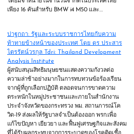
โดยมีจำหน่ายในจำนวนจำกัดในประเทศไทย
เพียง 16 คันสำหรับ BMW i4 M50 และ…
navigation
ปาฐกถา: รัฐและระบบราชการไทยกับความ
ท้าทายข้างหน้าของประเทศ โดย ดร ประสาร
ไตรรัตน์วรกุล Tdri: Thailand Development
Analysis Institute
ผู้สนับสนุนสิทธิมนุษยชนแสดงความกังวลต่อ
ความล่าช้าอย่างมากในการทบทวนข้อร้องเรียน
จากผู้ที่ถูกเลือกปฏิบัติ ตลอดจนการขาดความ
ตระหนักในหมู่ประชาชนและภายในสำนักงาน
ประจำจังหวัดของกระทรวง พม. สถานการณ์โค
วิด-19 ส่งผลให้รัฐบาลจำเป็นต้องออก พรก.เพื่อ
แก้ไขปัญหา เยียวยา และฟื้นฟูเศรษฐกิจและสังคม
ที่ได้รับผลกระทบจากการระบาดของโรคติดเชื้อ