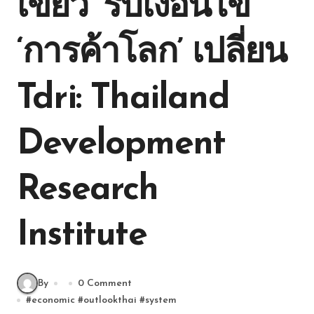
เขียว’ รับเงื่อนไข
‘การค้าโลก’ เปลี่ยน
Tdri: Thailand
Development
Research
Institute
By
0 Comment
#
economic
#
outlookthai
#
system