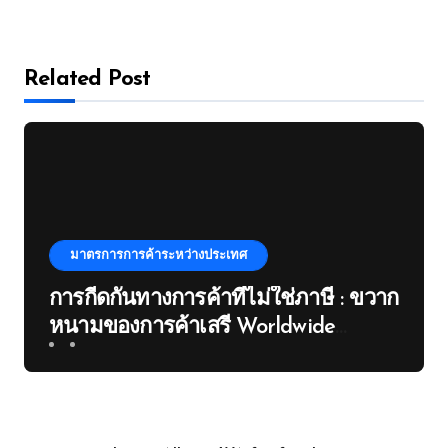
Related Post
มาตรการการค้าระหว่างประเทศ
การกีดกันทางการค้าที่ไม่ใช่ภาษี : ขวาก
หนามของการค้าเสรี Worldwide
Institute For Commerce And
Development