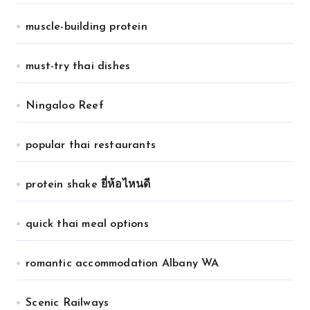
muscle-building protein
must-try thai dishes
Ningaloo Reef
popular thai restaurants
protein shake ยี่ห้อไหนดี
quick thai meal options
romantic accommodation Albany WA
Scenic Railways