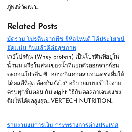
ภู่พงษ์วัฒนา…
Related Posts
มัดรวม โปรตีนจากพืช ยี่ห้อไหนดี ได้ประโยชน์
อัดแน่น กินแล้วดีต่อสุขภาพ
เวย์โปรตีน (Whey protein) เป็นโปรตีนที่อยู่ใน
น้ำนม หรือในส่วนของน้ำที่แยกตัวออกจากก้อน
ตะกอนโปรตีน ซึ... อยากกินคอลลาเจนผงชงดื่มให้
ได้ผลดีที่สุด ต้องกินยังไง? อธิบายแบบเข้าใจง่าย
ครบทุกขั้นตอน กับ eight วิธีกินคอลลาเจนผงชง
ดื่มให้ได้ผลสูงสุด... VERTECH NUTRITION…
รายงานงบการเงิน กระทรวงการต่างประเทศ