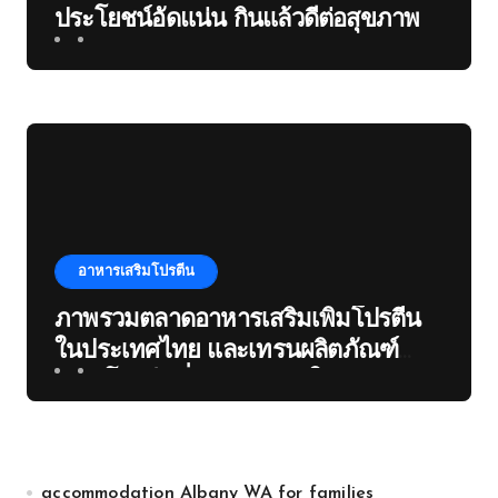
ประโยชน์อัดแน่น กินแล้วดีต่อสุขภาพ
อาหารเสริมโปรตีน
ภาพรวมตลาดอาหารเสริมเพิ่มโปรตีน
ในประเทศไทย และเทรนผลิตภัณฑ์
เสริมโปรตีนที่กำลังมาแรงในปัจจุบัน
accommodation Albany WA for families