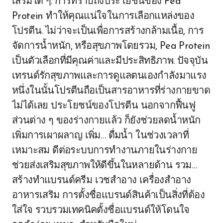
เสริมใด ๆ. การทราบถึงประโยชน์ของ Pea
Protein ทำให้คุณแน่ใจในการเลือกแหล่งของ
โปรตีน. ไม่ว่าจะเป็นเพื่อการสร้างกล้ามเนื้อ, การ
จัดการน้ำหนัก, หรือสุขภาพโดยรวม, Pea Protein
เป็นตัวเลือกที่มีคุณค่าและมีประสิทธิภาพ. ปัจจุบัน
เทรนด์รักสุขภาพและการดูแลตนเองกำลังมาแรง
หนึ่งในนั้นโปรตีนถือเป็นสารอาหารที่ร่างกายขาด
ไม่ได้เลย ประโยชน์ของโปรตีน นอกจากฟื้นฟู
ส่วนต่าง ๆ ของร่างกายแล้ว ก็ยังช่วยลดน้ำหนัก
เพิ่มการเผาผลาญ เพิ่ม… ดื่มน้ำ ในช่วงเวลาที่
เหมาะสม ดีต่อระบบการทำงานภายในร่างกาย
ช่วยส่งเสริมสุขภาพให้ดีขึ้นในหลายด้าน รวม…
สร้างทำแบรนด์ครีม เวชสำอาง เครื่องสำอาง
อาหารเสริม การตั้งชื่อแบรนด์สินค้าเป็นสิ่งที่ต้อง
ใส่ใจ รวบรวมเทคนิคตั้งชื่อแบรนด์ให้โดนใจ