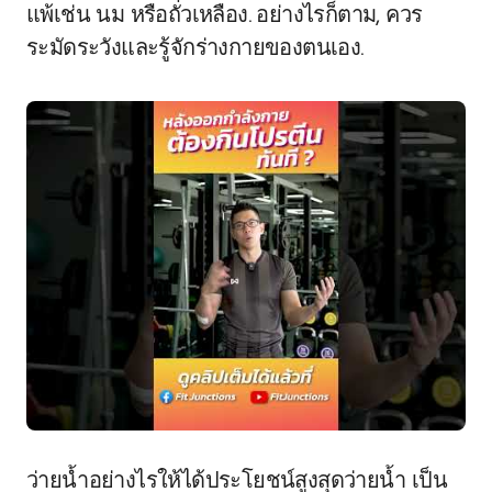
แพ้เช่น นม หรือถั่วเหลือง. อย่างไรก็ตาม, ควร
ระมัดระวังและรู้จักร่างกายของตนเอง.
ว่ายน้ำอย่างไรให้ได้ประโยชน์สูงสุดว่ายน้ำ เป็น