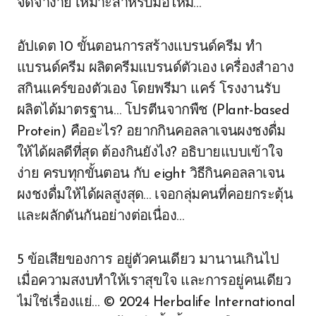
จดจำง่าย เหมาะสำหรับมือใหม่…
อัปเดต 10 ขั้นตอนการสร้างแบรนด์ครีม ทำ
แบรนด์ครีม ผลิตครีมแบรนด์ตัวเอง เครื่องสำอาง
สกินแคร์ของตัวเอง โดยพรีมา แคร์ โรงงานรับ
ผลิตได้มาตรฐาน… โปรตีนจากพืช (Plant-based
Protein) คืออะไร? อยากกินคอลลาเจนผงชงดื่ม
ให้ได้ผลดีที่สุด ต้องกินยังไง? อธิบายแบบเข้าใจ
ง่าย ครบทุกขั้นตอน กับ eight วิธีกินคอลลาเจน
ผงชงดื่มให้ได้ผลสูงสุด… เจอกลุ่มคนที่คอยกระตุ้น
และผลักดันกันอย่างต่อเนื่อง…
5 ข้อเสียของการ อยู่ตัวคนเดียว มานานเกินไป
เมื่อความสงบทำให้เราสุขใจ และการอยู่คนเดียว
ไม่ใช่เรื่องแย่… © 2024 Herbalife International