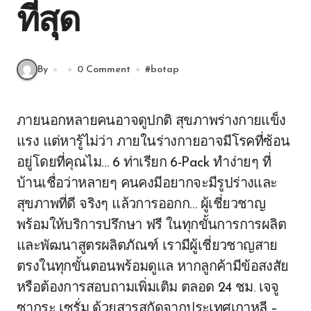
ที่สุด
By
0 Comment
#
botap
ภายนอกหลายคนอาจดูปกติ สุขภาพร่างกายแข็ง
แรง แต่หารู้ไม่ว่า ภายในร่างกายอาจมีโรคที่ซ้อน
อยู่โดยที่คุณไม… 6 ท่าเรียก 6-Pack ทำง่ายๆ ที่
บ้านเชื่อว่าหลายๆ คนคงมีอยากจะมีรูปร่างและ
สุขภาพที่ดี จริงๆ แล้วการออกก… ผู้เชี่ยวชาญ
พร้อมให้บริการปรึกษา ฟรี ในทุกขั้นการการผลิต
และพัฒนาสูตรผลิตภัณฑ์ เรามีผู้เชี่ยวชาญสาย
ตรงในทุกขั้นตอนพร้อมดูแล หากลูกค้ามีข้อสงสัย
หรือต้องการสอบถามเพิ่มเติม ตลอด 24 ชม. เจจู
ซากุระ เซรั่ม ด้วยสารสกัดจากประเทศเกาหลี –