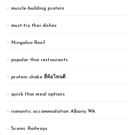
muscle-building protein
must-try thai dishes
Ningaloo Reef
popular thai restaurants
protein shake ยี่ห้อไหนดี
quick thai meal options
romantic accommodation Albany WA
Scenic Railways