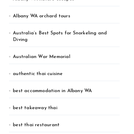
Albany WA orchard tours
Australia’s Best Spots for Snorkeling and
Diving
Australian War Memorial
authentic thai cuisine
best accommodation in Albany WA
best takeaway thai
best thai restaurant