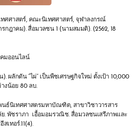
ิเทศศาสตร์, คณะนิเทศศาสตร์, จุฬาลงกรณ์
กรกฎาคม). สื่อมวลชน 1 (นามสมมติ). (2562, 18
. ผลักดัน “ไผ่” เป็นพืชเศรษฐกิจใหม่ ตั้งเป้า 10,000
่างน้อย 80 ลบ.
นิพนธ์นิเทศศาสตรมหาบัณฑิต, สาขาวิชาวารสาร
ย. พัชราภา เอื้อมอมรวณิช. สื่อมวลชนเสรีภาพและ
เทอร์.11(4).