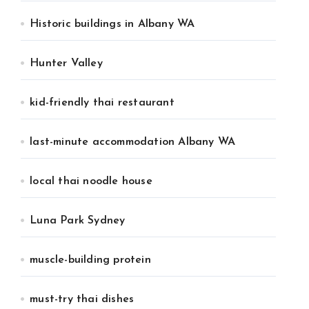
Historic buildings in Albany WA
Hunter Valley
kid-friendly thai restaurant
last-minute accommodation Albany WA
local thai noodle house
Luna Park Sydney
muscle-building protein
must-try thai dishes