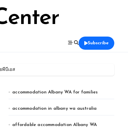
Center
Subscribe
พีบีเอส
accommodation Albany WA for families
accommodation in albany wa australia
affordable accommodation Albany WA