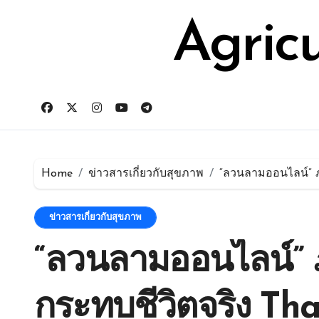
Skip
for:
to
Agric
content
Home
ข่าวสารเกี่ยวกับสุขภาพ
“ลวนลามออนไลน์” ภ
ข่าวสารเกี่ยวกับสุขภาพ
“ลวนลามออนไลน์” 
กระทบชีวิตจริง Th