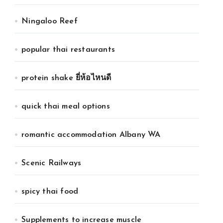
Ningaloo Reef
popular thai restaurants
protein shake ยี่ห้อไหนดี
quick thai meal options
romantic accommodation Albany WA
Scenic Railways
spicy thai food
Supplements to increase muscle