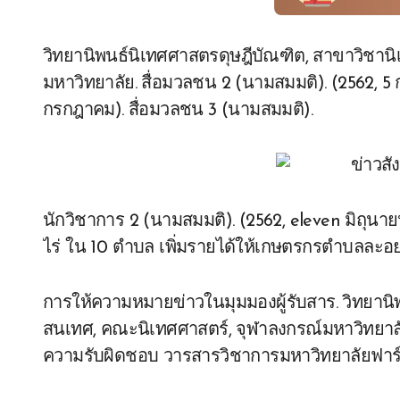
วิทยานิพนธ์นิเทศศาสตรดุษฎีบัณฑิต, สาขาวิชาน
มหาวิทยาลัย. สื่อมวลชน 2 (นามสมมติ). (2562, 5 
กรกฎาคม). สื่อมวลชน 3 (นามสมมติ).
นักวิชาการ 2 (นามสมมติ). (2562, eleven มิถุนายน)
ไร่ ใน 10 ตำบล เพิ่มรายได้ให้เกษตรกรตำบลละอย
การให้ความหมายข่าวในมุมมองผู้รับสาร. วิทยา
สนเทศ, คณะนิเทศศาสตร์, จุฬาลงกรณ์มหาวิทยาลั
ความรับผิดชอบ วารสารวิชาการมหาวิทยาลัยฟาร์อีส