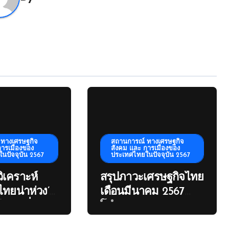
ทางเศรษฐกิจ
สถานการณ์ ทางเศรษฐกิจ
การเมืองของ
สังคม และ การเมืองของ
นปัจจุบัน 2567
ประเทศไทยในปัจจุบัน 2567
วิเคราะห์
สรุปภาวะเศรษฐกิจไทย
ไทยน่าห่วง’
เดือนมีนาคม 2567
ืองระส่ำ
โดย กกร Kmftiorth
นำมีคดี’