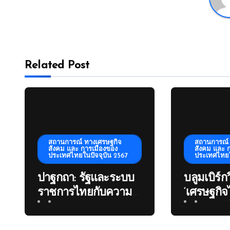
Related Post
สถานการณ์ ทางเศรษฐกิจ
สถานการณ์ 
สังคม และ การเมืองของ
สังคม และ 
ประเทศไทยในปัจจุบัน 2567
ประเทศไทยใ
ปาฐกถา: รัฐและระบบ
บลูมเบิร์ก
ราชการไทยกับความ
‘เศรษฐกิจ
ท้าทายข้างหน้าของ
หลังการเม
ประเทศ โดย ดร
เพราะ ‘ผู้