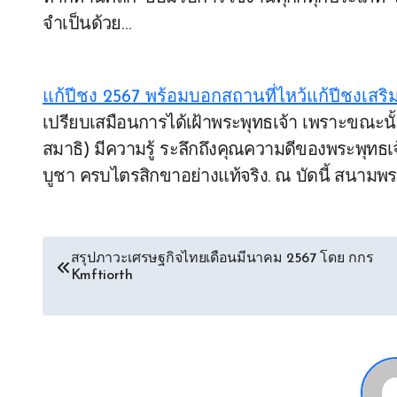
จำเป็นด้วย…
Post
navigation
แก้ปีชง 2567 พร้อมบอกสถานที่ไหว้แก้ปีชงเสริ
เปรียบเสมือนการได้เฝ้าพระพุทธเจ้า เพราะขณะนั้นผู้สวดมี กาย วาจา ปกติ (มีศีล) มีใจแน่วแน่ (มี
สมาธิ) มีความรู้ ระลึกถึงคุณความดีของพระพุทธเจ้
บูชา ครบไตรสิกขาอย่างแท้จริง. ณ บัดนี้ สนามพร
สรุปภาวะเศรษฐกิจไทยเดือนมีนาคม 2567 โดย กกร
Kmftiorth