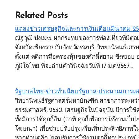
Related Posts
แถลงข่าวเศรษฐกิจและการเงินเดือนมีนาคม 256
ณัฐวุฒิ ปงเมฆ. ผลกระทบของการท่องเที่ยวที่มีต่อเศรษฐกิจท้องถิ่นของไทย กรณีศึกษาเปรียบเทียบ
จังหวัดเชียงรายกับจังหวัดชลบุรี. วิทยานิพนธ์
ตั้งแต่ คดีการถือครองหุ้นของศักดิ์สยาม ชิดชอบ
ภูมิใจไทย ที่จะอ่านคำวินิจฉัยวันที่ 17 ม.ค.2567…
รัฐบาลไทย-ข่าวทำเนียบรัฐบาล-ประมาณการเศ
วิทยานิพนธ์รัฐศาสตร์มหาบัณฑิต สาขาการระหว่างประเทศและการทูต คณะรัฐศาสตร์ มหาวิทยาลัย
ธรรมศาสตร์, 2530. เศรษฐกิจในปัจจุบัน มีการใช้คุ
ทั้งมีการใช้คุกกี้อื่น (อาทิ คุกกี้เพื่อการใช้งานเ
โฆษณา) เพื่อช่วยปรับปรุงหรือเพิ่มประสิทธิภาพใน
หากท่านคลิก “ยอมรับการใช้งานคุกกี้ทุกประเภท” ถื