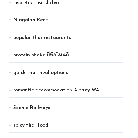
must-try thai dishes
Ningaloo Reef
popular thai restaurants
protein shake ยี่ห้อไหนดี
quick thai meal options
romantic accommodation Albany WA
Scenic Railways
spicy thai food