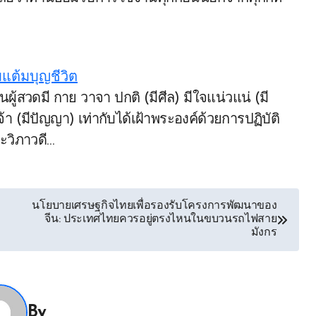
มแต้มบุญชีวิต
า (มีปัญญา) เท่ากับได้เฝ้าพระองค์ด้วยการปฏิบัติ
ะวิภาวดี…
นโยบายเศรษฐกิจไทยเพื่อรองรับโครงการพัฒนาของ
จีน: ประเทศไทยควรอยู่ตรงไหนในขบวนรถไฟสาย
มังกร
By