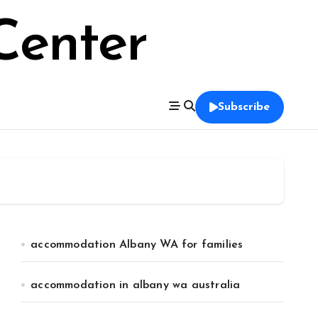
Center
Subscribe
accommodation Albany WA for families
accommodation in albany wa australia