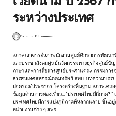
เวียดนาม ปี 2567 ก
ระหว่างประเทศ
By
0 Comment
สภาคณาจารย์สภาพนักงานศูนย์ศึกษาการพัฒนาที่ยั่งยืนและเศรษฐกิจพอเพียงศูนย์สาธารณประโยชน์
และประชาสังคมศูนย์นวัตกรรมทางธุรกิจศูนย์ปัญ
ภาษาและการสื่อสารศูนย์ประสานคณะกรรมการจริ
สารสนเทศสหกรณ์ออมทรัพย์ สพบ. บทความบรรยาย
ปกครอง/ประชากร โครงสร้างพื้นฐาน สภาพเศรษฐกิจ 
ข้อมูลด้านการท่องเที่ยว… “ประเทศไทยมีกี่ภาค? ” 
ประเทศไทยมีการแบ่งภูมิภาคที่หลากหลาย ขึ้นอย
หน่วยงานต่าง ๆ สพร….