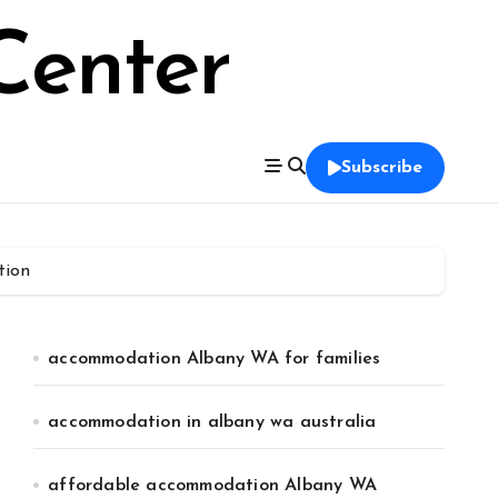
Center
Subscribe
tion
accommodation Albany WA for families
accommodation in albany wa australia
affordable accommodation Albany WA