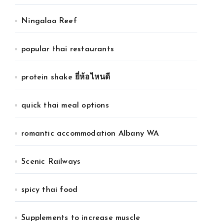
Ningaloo Reef
popular thai restaurants
protein shake ยี่ห้อไหนดี
quick thai meal options
romantic accommodation Albany WA
Scenic Railways
spicy thai food
Supplements to increase muscle