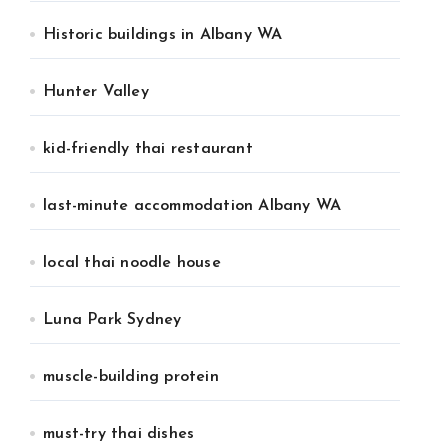
Historic buildings in Albany WA
Hunter Valley
kid-friendly thai restaurant
last-minute accommodation Albany WA
local thai noodle house
Luna Park Sydney
muscle-building protein
must-try thai dishes