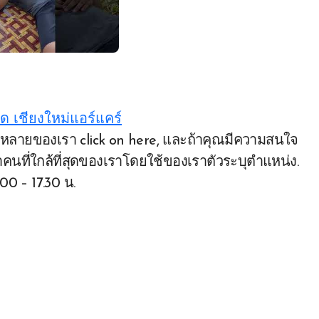
ด เชียงใหม่แอร์แคร์
าคนที่ใกล้ที่สุดของเราโดยใช้ของเราตัวระบุตําแหน่ง.
00 – 17.30 น.