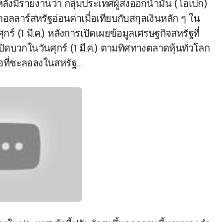
) หลังมีรายงานว่า กลุ่มประเทศผู้ส่งออกน้ำมัน (โอเปก)
ลลาร์สหรัฐอ่อนค่าเมื่อเทียบกับสกุลเงินหลัก ๆ ใน
ร์ (1 มี.ค.) หลังการเปิดเผยข้อมูลเศรษฐกิจสหรัฐที่
บวกในวันศุกร์ (1 มี.ค.) ตามทิศทางตลาดหุ้นทั่วโลก
้อที่ชะลอลงในสหรัฐ…