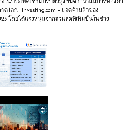
งในประเทศเช้านี้ปรับตัวสูงขึ้นจากวานนี้บาททองคำ
ดโลก… Investing.com – ยอดค้าปลีกของ
2023 โดยได้แรงหนุนจากส่วนลดที่เพิ่มขึ้นในช่วง