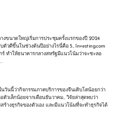
วดีขึ้นในช่วงต้นปีอย่างไรนี่คือ 5... Investing.com
นศุกร์ ทำให้ธนาคารกลางสหรัฐมีแนวโน้มว่าจะชะลอ
…
วเล็กน้อยจากเดือนธันวาคม... วิจัยล่าสุดพบว่า
้างธุรกิจของตัวเอง และมีแนวโน้มที่จะทำธุรกิจได้