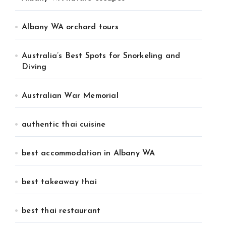
Albany WA orchard tours
Australia’s Best Spots for Snorkeling and
Diving
Australian War Memorial
authentic thai cuisine
best accommodation in Albany WA
best takeaway thai
best thai restaurant