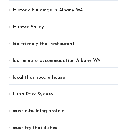
Historic buildings in Albany WA
Hunter Valley
kid-friendly thai restaurant
last-minute accommodation Albany WA
local thai noodle house
Luna Park Sydney
muscle-building protein
must-try thai dishes