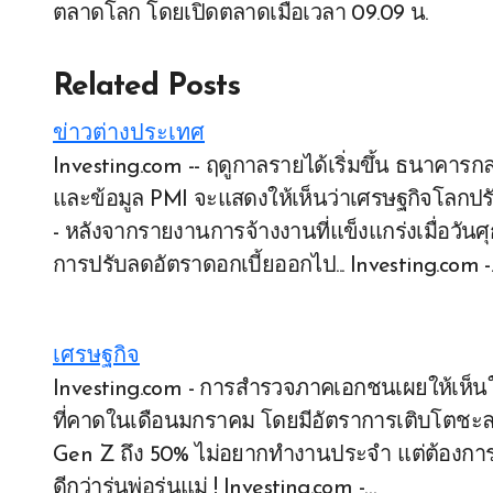
ตลาดโลก โดยเปิดตลาดเมื่อเวลา 09.09 น.
Related Posts
ข่าวต่างประเทศ
Investing.com -- ฤดูกาลรายได้เริ่มขึ้น ธนาคารกลางขนาดใหญ่เริ่มการประชุมครั้งแรกของปี 2024
และข้อมูล PMI จะแสดงให้เห็นว่าเศรษฐกิจโลกปรับตั
- หลังจากรายงานการจ้างงานที่แข็งแกร่งเมื่อวั
การปรับลดอัตราดอกเบี้ยออกไป... Investing.com -
เศรษฐกิจ
Investing.com - การสำรวจภาคเอกชนเผยให้เห็นในวันนี้ว่ากิจกรรมภาคบริการของจีนเติบโตน้อยกว่า
ที่คาดในเดือนมกราคม โดยมีอัตราการเติบโตชะลอตั
Gen Z ถึง 50% ไม่อยากทำงานประจำ แต่ต้องการสร
ดีกว่ารุ่นพ่อรุ่นแม่ ! Investing.com -…