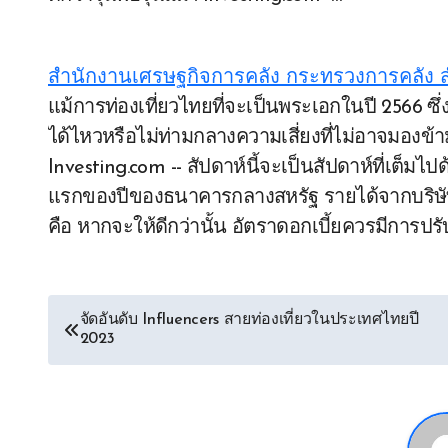
Post
สำนักงานเศรษฐกิจการคลัง กระทรวงการคลัง 
แม้การท่องเที่ยวไทยที่จะเป็นพระเอกในปี 2566 ซึ่งฟื้นตัวได้ดีจะสามารถขับเคลื่อนและทนต่อแรงกดดัน
navigation
ได้ไหวหรือไม่ท่ามกลางความเสี่ยงที่ไม่อาจมองข้
Investing.com -- สัปดาห์นี้จะเป็นสัปดาห์ที่เต็
แรกของปีของธนาคารกลางสหรัฐ รายได้จากบริษัทใ
คือ หากจะให้ดีกว่านั้น อัตราดอกเบี้ยควรมีการป
จัดอันดับ Influencers สายท่องเที่ยวในประเทศไทยปี
2023