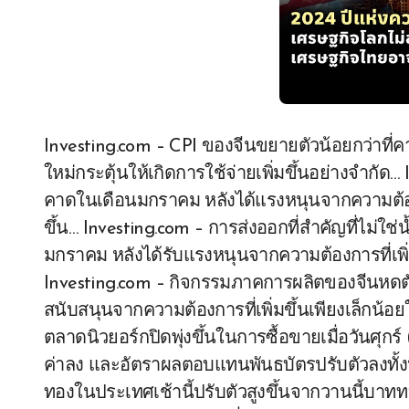
Investing.com – CPI ของจีนขยายตัวน้อยกว่าที่ค
ใหม่กระตุ้นให้เกิดการใช้จ่ายเพิ่มขึ้นอย่างจำกัด
คาดในเดือนมกราคม หลังได้แรงหนุนจากความต้อง
ขึ้น… Investing.com – การส่งออกที่สำคัญที่ไม่ใช่
มกราคม หลังได้รับแรงหนุนจากความต้องการที่เพิ
Investing.com – กิจกรรมภาคการผลิตของจีนหดตัว
สนับสนุนจากความต้องการที่เพิ่มขึ้นเพียงเล็กน้
ตลาดนิวยอร์กปิดพุ่งขึ้นในการซื้อขายเมื่อวันศุกร
ค่าลง และอัตราผลตอบแทนพันธบัตรปรับตัวลงทั้งน
ทองในประเทศเช้านี้ปรับตัวสูงขึ้นจากวานนี้