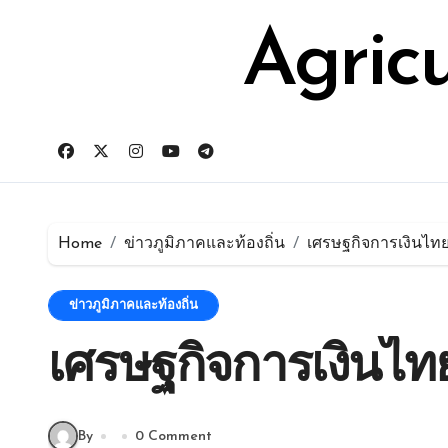
Skip
for:
to
Agric
content
Home
ข่าวภูมิภาคและท้องถิ่น
เศรษฐกิจการเงินไท
ข่าวภูมิภาคและท้องถิ่น
เศรษฐกิจการเงินไท
By
0 Comment