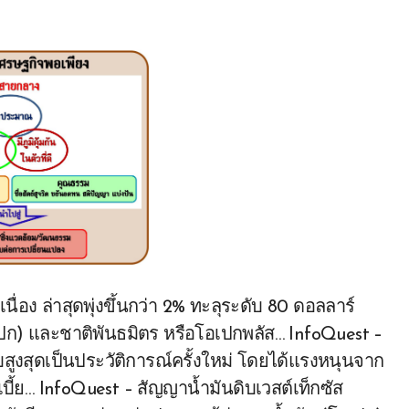
ื่อง ล่าสุดพุ่งขึ้นกว่า 2% ทะลุระดับ 80 ดอลลาร์
อเปก) และชาติพันธมิตร หรือโอเปกพลัส… InfoQuest –
ับสูงสุดเป็นประวัติการณ์ครั้งใหม่ โดยได้แรงหนุนจาก
เบี้ย… InfoQuest – สัญญาน้ำมันดิบเวสต์เท็กซัส