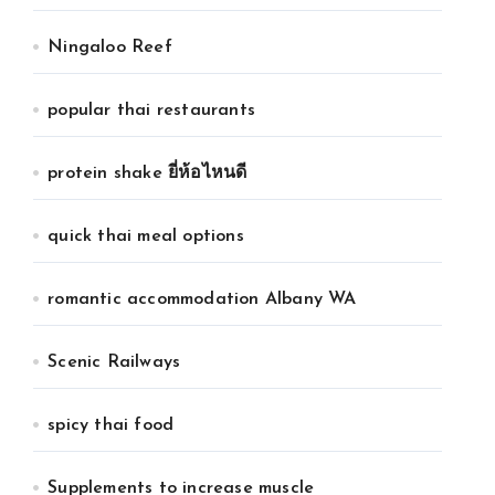
Ningaloo Reef
popular thai restaurants
protein shake ยี่ห้อไหนดี
quick thai meal options
romantic accommodation Albany WA
Scenic Railways
spicy thai food
Supplements to increase muscle