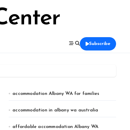
Center
Subscribe
accommodation Albany WA for families
accommodation in albany wa australia
affordable accommodation Albany WA