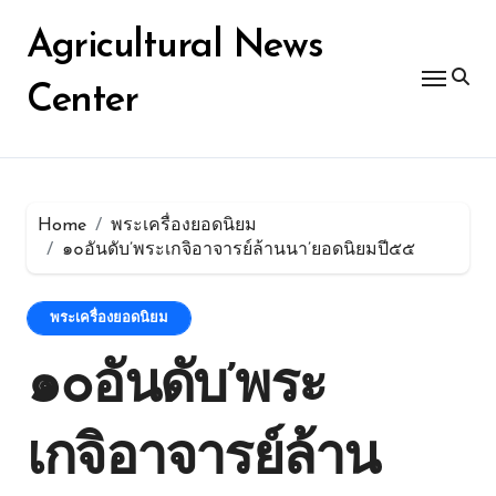
Skip
for:
to
Agricultural News
content
Center
Home
พระเครื่องยอดนิยม
๑๐อันดับ’พระเกจิอาจารย์ล้านนา’ยอดนิยมปี๕๕
พระเครื่องยอดนิยม
๑๐อันดับ’พระ
เกจิอาจารย์ล้าน