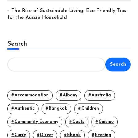
The Rise of Sustainable Living: Eco-Friendly Tips
for the Aussie Household
Search
Search
Accommodation
Albany
Australia
Authentic
Bangkok
Children
Community Economy
Costs
Cuisine
Curry
Direct
Ebook
Evening