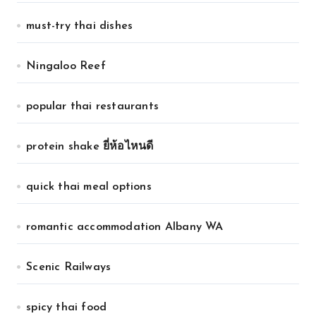
must-try thai dishes
Ningaloo Reef
popular thai restaurants
protein shake ยี่ห้อไหนดี
quick thai meal options
romantic accommodation Albany WA
Scenic Railways
spicy thai food