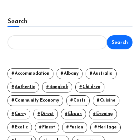
Search
Search
Accommodation
Albany
Australia
Authentic
Bangkok
Children
Community Economy
Costs
Cuisine
Curry
Direct
Ebook
Evening
Exotic
Finest
Fusion
Heritage