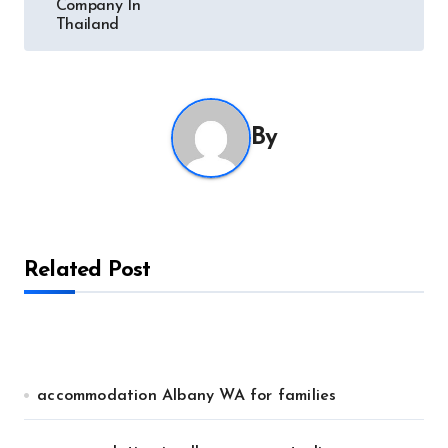
Company In
Thailand
By
Related Post
accommodation Albany WA for families