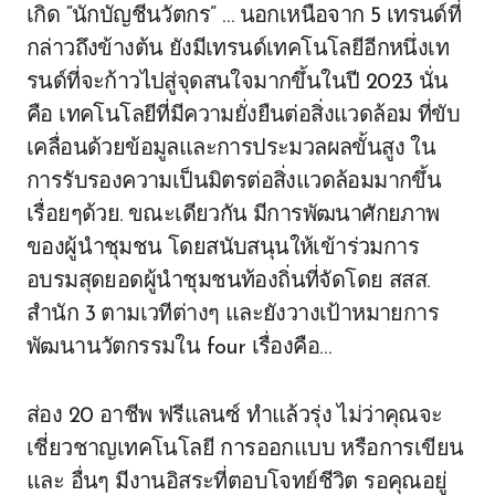
เกิด “นักบัญชีนวัตกร” … นอกเหนือจาก 5 เทรนด์ที่
กล่าวถึงข้างต้น ยังมีเทรนด์เทคโนโลยีอีกหนึ่งเท
รนด์ที่จะก้าวไปสู่จุดสนใจมากขึ้นในปี 2023 นั่น
คือ เทคโนโลยีที่มีความยั่งยืนต่อสิ่งแวดล้อม ที่ขับ
เคลื่อนด้วยข้อมูลและการประมวลผลขั้นสูง ใน
การรับรองความเป็นมิตรต่อสิ่งแวดล้อมมากขึ้น
เรื่อยๆด้วย. ขณะเดียวกัน มีการพัฒนาศักยภาพ
ของผู้นำชุมชน โดยสนับสนุนให้เข้าร่วมการ
อบรมสุดยอดผู้นำชุมชนท้องถิ่นที่จัดโดย สสส.
สำนัก 3 ตามเวทีต่างๆ และยังวางเป้าหมายการ
พัฒนานวัตกรรมใน four เรื่องคือ…
ส่อง 20 อาชีพ ฟรีแลนซ์ ทำแล้วรุ่ง ไม่ว่าคุณจะ
เชี่ยวชาญเทคโนโลยี การออกแบบ หรือการเขียน
และ อื่นๆ มีงานอิสระที่ตอบโจทย์ชีวิต รอคุณอยู่