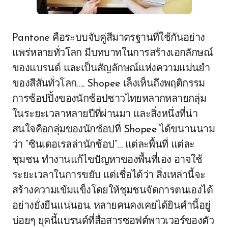
Pantone คือระบบจับคู่สีมาตรฐานที่ใช้กันอย่าง
แพร่หลายทั่วโลก มีบทบาทในการสร้างเอกลักษณ์
ของแบรนด์ และเป็นสัญลักษณ์แห่งความแม่นยำ
ของสีสันทั่วโลก….. Shopee เล็งเห็นถึงพฤติกรรม
การช้อปปิ้งของนักช้อปชาวไทยหลากหลายกลุ่ม
ในระยะเวลาหลายปีที่ผ่านมา และสิ่งหนึ่งที่น่า
สนใจคือกลุ่มของนักช้อปที่ Shopee ได้ขนานนาม
ว่า “ซินเดอเรลล่านักช้อป”… แต่ละพื้นที่ แต่ละ
ชุมชน ทำงานแก้ไขปัญหาของพื้นที่เอง อาจใช้
ระยะเวลาในการขยับ แต่เชื่อได้ว่า สิ่งเหล่านี้จะ
สร้างความเข้มแข็งโดยให้ชุมชนจัดการตนเองได้
อย่างยั่งยืนแน่นอน. หลายคนคงเคยได้ยินคำนี้อยู่
บ่อยๆ ยุคนี้แบรนด์ที่สื่อสารซอฟต์พาวเวอร์ของตัว