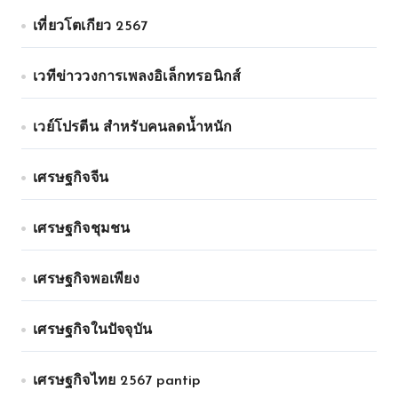
เที่ยวโตเกียว 2567
เวทีข่าววงการเพลงอิเล็กทรอนิกส์
เวย์โปรตีน สำหรับคนลดน้ำหนัก
เศรษฐกิจจีน
เศรษฐกิจชุมชน
เศรษฐกิจพอเพียง
เศรษฐกิจในปัจจุบัน
เศรษฐกิจไทย 2567 pantip