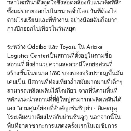
ฯลฯโลกที่น่าดึงดูดใจซึ่งสอดคล้องกับแนวคิดที่ลึก
ซึ้งแผ่ขยายออกไปในขนาดจิ๋วโลก. วันที่ต้องไล่
ตามโรงเรียนและที่ทำงาน อย่างน้อยฉันก็อยาก
กางปีกออกไปเที่ยวในวันหยุด!
ระหว่าง Odaiba และ Toyosu ใน Ariake
Logistics Centerเป็นสถานที่ตั้งอยู่ในตามชื่อ
สถานที่ สิ่งอำนวยความสะดวกมีโลกย่อส่วนที่
สร้างขึ้นในขนาด 1/80 ของของจริงปรากฏขึ้นมัน
เคยเป็น. มีสถานที่ท่องเที่ยวล้ำสมัยมากมายที่เด็กๆ
สามารถเพลิดเพลินได้โตเกียว. จากที่นี่ตามพื้นที่
หลักแนะนำสถานที่ที่ผู้ใหญ่สามารถเพลิดเพลินได้
เอง. “สามศูนย์ย่อยที่สำคัญเช่นชิบูย่า・อิเคะบุคุ
โระเคียงบ่าเคียงไหล่กับย่านชินจูกุ. นอกจากนี้ใน
พื้นที่อาคาซากะการแสดงครั้งแรกในเอเชียการ