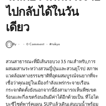
ไปกลับได้ในวัน
เดียว
By
0 Comment
#
tokyo
สวนสาธารณะที่มีเส้นรอบวง 3.5 กม.สำหรับ,การ
ผสมผสานระหว่างสวนญี่ปุ่นและสวนยุโรป สภาพ
แวดล้อมทางธรรมชาติที่อุดมสมบูรณ์จนยากที่จะ
เชื่อว่าคุณอยู่ในเมืองกำลังแพร่กระจายเรือน
กระจกติดตั้งยังนอกจากนี้ยังสามารถเห็นพืชเขต
ร้อนและกึ่งเขตร้อนอันมีค่าได้อีกด้วยเป็น. ที่โอได
บะซีไซด์พาร์คแผน SUPแล้วเดินเล่นบนน้ำพร้อม