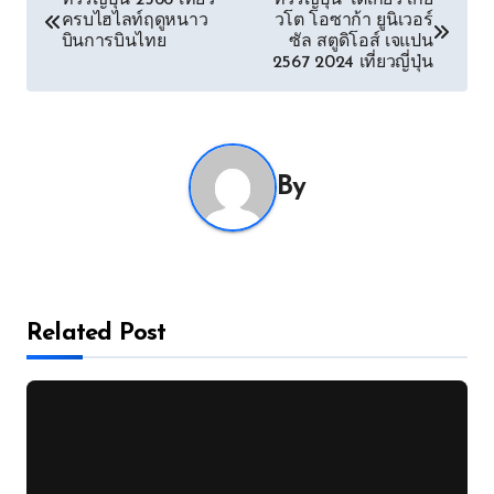
ทัวร์ญี่ปุ่น 2566 เที่ยว
ทัวร์ญี่ปุ่น โตเกียว เกีย
ครบไฮไลท์ฤดูหนาว
วโต โอซาก้า ยูนิเวอร์
navigation
บินการบินไทย
ซัล สตูดิโอส์ เจแปน
2567 2024 เที่ยวญี่ปุ่น
By
Related Post