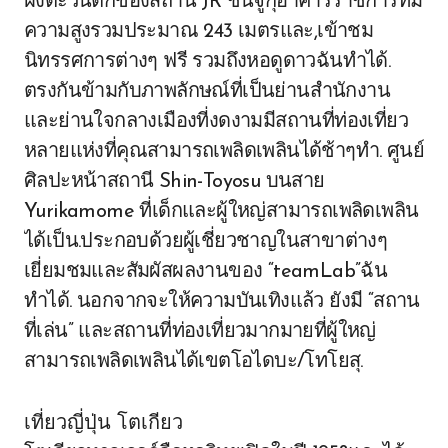
ฝั่งตะวันตกของสถานี JR ชินจูกุอาคารราชการที่มี
ความสูงรวมประมาณ 243 เมตรและ,เข้าชม
นิทรรศการต่างๆ ฟรี รวมถึงหอดูดาวฉันทำได้.
ตรงกันข้ามกับภาพลักษณ์ที่เป็นย่านสำนักงาน
และย่านใจกลางเมืองที่งดงามมีสถานที่ท่องเที่ยว
หลายแห่งที่คุณสามารถเพลิดเพลินได้ช้าๆทำ. ศูนย์
ศิลปะหน้าสถานี Shin-Toyosu บนสาย
Yurikamome ที่เด็กและผู้ใหญ่สามารถเพลิดเพลิน
ได้เป็น.ประกอบด้วยผู้เชี่ยวชาญในสาขาต่างๆ
เยี่ยมชมและสัมผัสผลงานของ “teamLab”ฉัน
ทำได้. นอกจากจะให้ความบันเทิงแล้ว ยังมี “สถาน
ที่เล่น” และสถานที่ท่องเที่ยวมากมายที่ผู้ใหญ่
สามารถเพลิดเพลินได้เขตโอไดบะ/โทโยสุ.
เที่ยวญี่ปุ่น โตเกียว