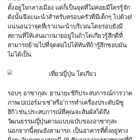
ตั้งอยู่ใจกลางเมือง แต่ก็เป็นจุดที่ไม่ค่อยมีใครรู้จัก
ดังนั้นจึงแนะนำสำหรับครอบครัวที่มีเด็กๆ ไปด้วย!
แน่นอนว่าจุดที่เราแนะนำบริเวณโดยรอบยังมี
สถานที่ให้เล่นมากมายอยู่ในถ้าโตเกียวรู้สึกดีที่
สามารถย้ายไปที่จุดต่อไปได้ทันทีถ้ารู้สึกชอบมัน
ไม่ได้เป็น.
รอบๆ อาซากุสะ ฮานายะชิกิประสบการณ์การวาด
ภาพเปเปอร์มาเช่”หรือ”การทำเครื่องประดับมิซู
ฮิกิ”เช่น,ประสบการณ์ที่คุณจะสัมผัสได้ถึง
วัฒนธรรมญี่ปุ่นตามแบบฉบับของอาซากุสะ
นอกจากนี้คุณยังสามารถ. เป็นอาคารที่ตั้งอยู่ทาง