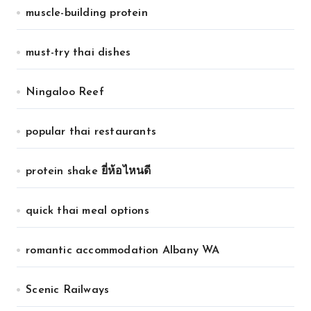
muscle-building protein
must-try thai dishes
Ningaloo Reef
popular thai restaurants
protein shake ยี่ห้อไหนดี
quick thai meal options
romantic accommodation Albany WA
Scenic Railways