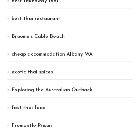
best takeaway thai
best thai restaurant
Broome’s Cable Beach
cheap accommodation Albany WA
exotic thai spices
Exploring the Australian Outback
fast thai food
Fremantle Prison