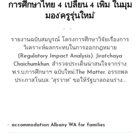
การศึกษาไทย 4 เปลี่ยน 4 เพิ่ม ในมุม
มอง’ครูรุ่นใหม่’
รายงานฉบับสมบูรณ์ โครงการศึกษาวิจัยเรื่องการ
วิเคราะห์ผลกระทบในการออกกฎหมาย
(Regulatory Impact Analysis). Jiratchaya
Chaichumkhun. สำรวจประเด็นน่าสนใจจากร่าง
พ.ร.บ.การศึกษาฯ ฉบับใหม่.The Matter. อรรถพล
ประภาสโนบล. “สุรวาท” ขอให้รัฐบาลถอนร่าง...
accommodation Albany WA for families