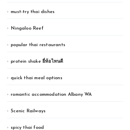
must-try thai dishes
Ningaloo Reef
popular thai restaurants
protein shake ยี่ห้อไหนดี
quick thai meal options
romantic accommodation Albany WA
Scenic Railways
spicy thai food