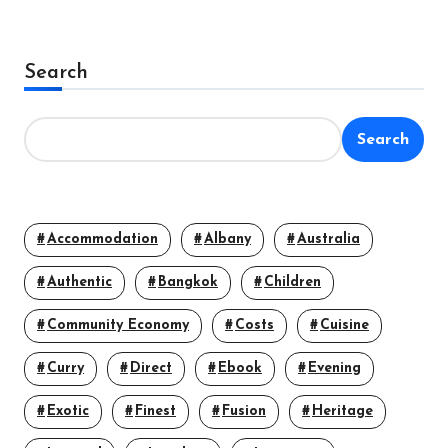
Search
Search
Accommodation
Albany
Australia
Authentic
Bangkok
Children
Community Economy
Costs
Cuisine
Curry
Direct
Ebook
Evening
Exotic
Finest
Fusion
Heritage