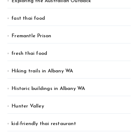
Exploring the Australian Outback
fast thai food
Fremantle Prison
fresh thai food
Hiking trails in Albany WA
Historic buildings in Albany WA
Hunter Valley
kid-friendly thai restaurant