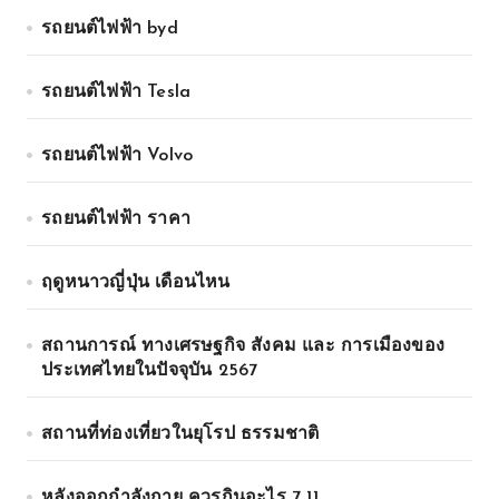
รถยนต์ไฟฟ้า byd
รถยนต์ไฟฟ้า Tesla
รถยนต์ไฟฟ้า Volvo
รถยนต์ไฟฟ้า ราคา
ฤดูหนาวญี่ปุ่น เดือนไหน
สถานการณ์ ทางเศรษฐกิจ สังคม และ การเมืองของ
ประเทศไทยในปัจจุบัน 2567
สถานที่ท่องเที่ยวในยุโรป ธรรมชาติ
หลังออกกําลังกาย ควรกินอะไร 7 11