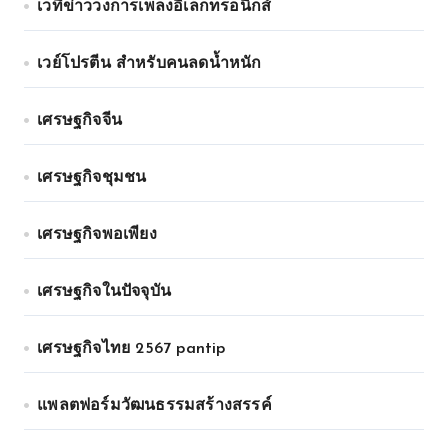
เวทีข่าววงการเพลงอิเล็กทรอนิกส์
เวย์โปรตีน สำหรับคนลดน้ำหนัก
เศรษฐกิจจีน
เศรษฐกิจชุมชน
เศรษฐกิจพอเพียง
เศรษฐกิจในปัจจุบัน
เศรษฐกิจไทย 2567 pantip
แพลตฟอร์มวัฒนธรรมสร้างสรรค์