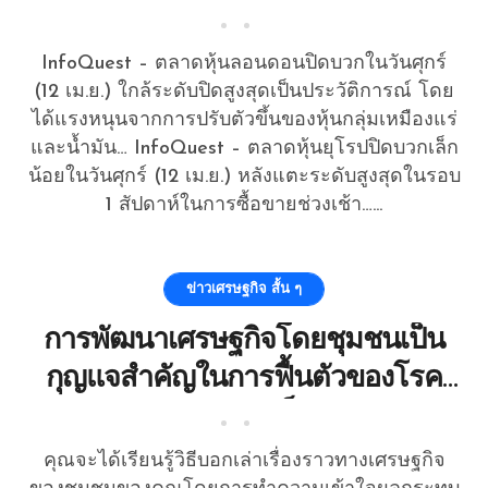
InfoQuest – ตลาดหุ้นลอนดอนปิดบวกในวันศุกร์
(12 เม.ย.) ใกล้ระดับปิดสูงสุดเป็นประวัติการณ์ โดย
ได้แรงหนุนจากการปรับตัวขึ้นของหุ้นกลุ่มเหมืองแร่
และน้ำมัน… InfoQuest – ตลาดหุ้นยุโรปปิดบวกเล็ก
น้อยในวันศุกร์ (12 เม.ย.) หลังแตะระดับสูงสุดในรอบ
1 สัปดาห์ในการซื้อขายช่วงเช้า…...
ข่าวเศรษฐกิจ สั้น ๆ
การพัฒนาเศรษฐกิจโดยชุมชนเป็น
กุญแจสำคัญในการฟื้นตัวของโรค
ระบาดอย่างแข็งแกร่ง
คุณจะได้เรียนรู้วิธีบอกเล่าเรื่องราวทางเศรษฐกิจ