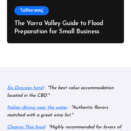
ไม่มีหมวดหมู่
The Yarra Valley Guide to Flood
Preparation for Small Business
Owners
Six Degrees hotel
:
The best value accommodation
located in the CBD.
Italian dining near the water
:
Authentic flavors
matched with a great wine list.
Chanya Thai food
:
Highly recommended for lovers of