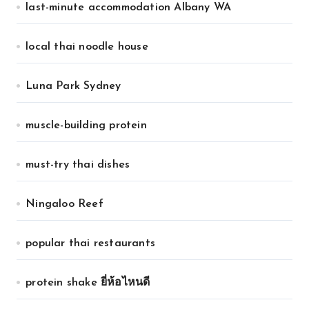
last-minute accommodation Albany WA
local thai noodle house
Luna Park Sydney
muscle-building protein
must-try thai dishes
Ningaloo Reef
popular thai restaurants
protein shake ยี่ห้อไหนดี