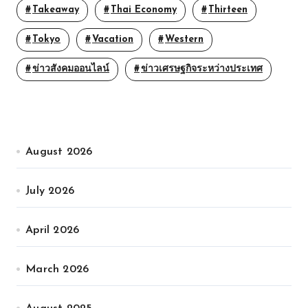
Takeaway
Thai Economy
Thirteen
Tokyo
Vacation
Western
ข่าวสังคมออนไลน์
ข่าวเศรษฐกิจระหว่างประเทศ
August 2026
July 2026
April 2026
March 2026