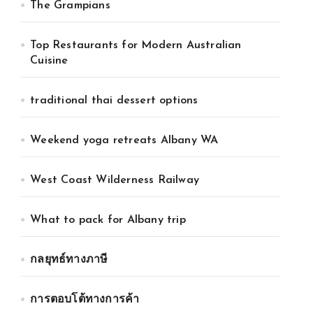
The Grampians
Top Restaurants for Modern Australian
Cuisine
traditional thai dessert options
Weekend yoga retreats Albany WA
West Coast Wilderness Railway
What to pack for Albany trip
กลยุทธ์ทางภาษี
การตอบโต้ทางการค้า