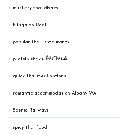
must-try thai dishes
Ningaloo Reef
popular thai restaurants
protein shake ยี่ห้อไหนดี
quick thai meal options
romantic accommodation Albany WA
Scenic Railways
spicy thai food