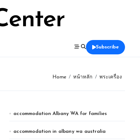
Center
Subscribe
Home
หน้าหลัก
พระเครื่อง
accommodation Albany WA for families
accommodation in albany wa australia