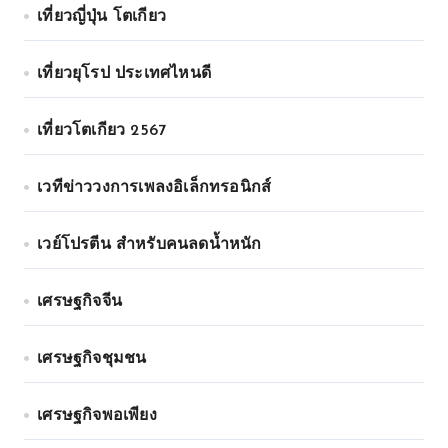
เที่ยวญี่ปุ่น โตเกียว
เที่ยวยุโรป ประเทศไหนดี
เที่ยวโตเกียว 2567
เวทีข่าววงการเพลงอิเล็กทรอนิกส์
เวย์โปรตีน สำหรับคนลดน้ำหนัก
เศรษฐกิจจีน
เศรษฐกิจชุมชน
เศรษฐกิจพอเพียง