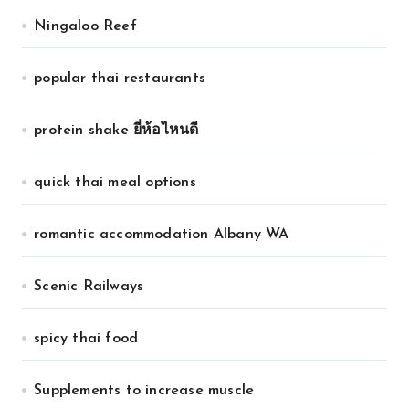
Ningaloo Reef
popular thai restaurants
protein shake ยี่ห้อไหนดี
quick thai meal options
romantic accommodation Albany WA
Scenic Railways
spicy thai food
Supplements to increase muscle