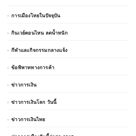
การเมืองไทยในปัจจุบัน
กินเวย์ตอนไหน ลดน้ำหนัก
กีฬาและกิจกรรมกลางแจ้ง
ข้อพิพาททางการค้า
ข่าวการเงิน
ข่าวการเงินโลก วันนี้
ข่าวการเงินไทย