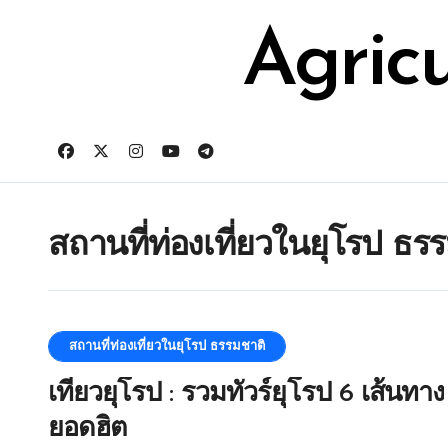
Skip
for:
to
Agric
content
สถานที่ท่องเที่ยวในยุโรป ธร
สถานที่ท่องเที่ยวในยุโรป ธรรมชาติ
เที่ยวยุโรป : รวมทัวร์ยุโรป 6 เส้นทาง
ยอดฮิต