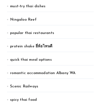
must-try thai dishes
Ningaloo Reef
popular thai restaurants
protein shake ยี่ห้อไหนดี
quick thai meal options
romantic accommodation Albany WA
Scenic Railways
spicy thai food