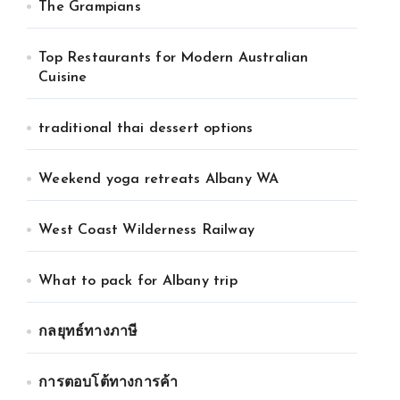
The Grampians
Top Restaurants for Modern Australian
Cuisine
traditional thai dessert options
Weekend yoga retreats Albany WA
West Coast Wilderness Railway
What to pack for Albany trip
กลยุทธ์ทางภาษี
การตอบโต้ทางการค้า