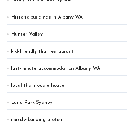
Hiking trails in Albany WA
Historic buildings in Albany WA
Hunter Valley
kid-friendly thai restaurant
last-minute accommodation Albany WA
local thai noodle house
Luna Park Sydney
muscle-building protein