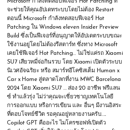
Microsoft กำลังทดสอบฟีเจอร์ Hot Patching ที่
จะช่วยให้คุณอัปเดทระบบโดยไม่ต้อง Restart
ตอนนี้ Microsoft กำลังทดสอบฟีเจอร์ Hot
Patching ใน Windows eleven Insider Preview
Build ซึ่งเป็นฟีเจอร์ที่อนุญาตให้อัปเดตระบบขณะ
ใช้งานอยู่โดยไม่ต้องรีสตาร์ท ซึ่งทาง Microsoft
เคยใช้ฟีเจอร์ Hot Patching… ไม่ใช่แค่รถ Xiaomi
SU7 เสียวหมี่จ่อกินรวบ โดย Xiaomi เปิดตัวระบบ
นิเวศอัจฉริยะ หรือ สมาร์ทอีโคซิสเต็ม Human x
Car x Home สู่ตลาดโลกที่งาน MWC Barcelona
2024 โดย Xiaomi SU7 … ส่อง 20 อาชีพ ฟรีแลน
ซ์ ทำแล้วรุ่ง ไม่ว่าคุณจะเชี่ยวชาญเทคโนโลยี
การออกแบบ หรือการเขียน และ อื่นๆ มีงานอิสระ
ที่ตอบโจทย์ชีวิต รอคุณอยู่หลายงานครับ…..
Copilot GPT คืออะไร ไมโครซอฟท์เปิดตัว