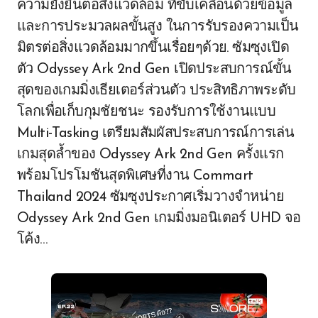
ความยั่งยืนต่อสิ่งแวดล้อม ที่ขับเคลื่อนด้วยข้อมูล
และการประมวลผลขั้นสูง ในการรับรองความเป็น
มิตรต่อสิ่งแวดล้อมมากขึ้นเรื่อยๆด้วย. ซัมซุงเปิด
ตัว Odyssey Ark 2nd Gen เปิดประสบการณ์ขั้น
สุดของเกมมิ่งเธียเตอร์ส่วนตัว ประสิทธิภาพระดับ
โลกเพื่อเก็บกุมชัยชนะ รองรับการใช้งานแบบ
Multi-Tasking เตรียมสัมผัสประสบการณ์การเล่น
เกมสุดล้ำของ Odyssey Ark 2nd Gen ครั้งแรก
พร้อมโปรโมชันสุดพิเศษที่งาน Commart
Thailand 2024 ซัมซุงประกาศเริ่มวางจำหน่าย
Odyssey Ark 2nd Gen เกมมิ่งมอนิเตอร์ UHD จอ
โค้ง…