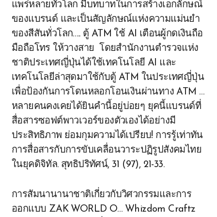
แพร่หลายทั่วโลก มีบทบาทในการสร้างเอกลักษณ์
ของแบรนด์ และเป็นสัญลักษณ์แห่งความแม่นยำ
ของสีสันทั่วโลก….. ตู้ ATM ใช้ AI เตือนผู้กดเงินถือ
มือถือโทร ให้วางสาย โดยสำนักงานตำรวจแห่ง
ชาติประเทศญี่ปุ่นได้ใช้เทคโนโลยี AI และ
เทคโนโลยีล่าสุดมาใช้กับตู้ ATM ในประเทศญี่ปุ่น
เพื่อป้องกันการโดนหลอกโอนเงินผ่านทาง ATM …
หลายคนคงเคยได้ยินคำนี้อยู่บ่อยๆ ยุคนี้แบรนด์ที่
สื่อสารซอฟต์พาวเวอร์ของตัวเองได้อย่างมี
ประสิทธิภาพ ย่อมกุมความได้เปรียบ! การรู้เท่าทัน
การสื่อสารกับการขับเคลื่อนวาระปฏิรูปสังคมไทย
ในยุคดิจิทัล. สุทธิปริทัศน์, 31 (97), 21-33.
การสัมนานานาชาติเกี่ยวกับวิศวกรรมและการ
ออกแบบ ZAK WORLD O… Whizdom Craftz