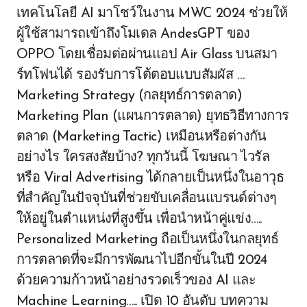
เทคโนโลยี AI มาโชว์ในงาน MWC 2024 ช่วยให้
ผู้ใช้สามารถเข้าถึงโมเดล AndesGPT ของ
OPPO โดยเชื่อมต่อผ่านแอป Air Glass บนสมา
ร์ทโฟนได้ รองรับการโต้ตอบแบบสัมผัส …
Marketing Strategy (กลยุทธ์การตลาด)
Marketing Plan (แผนการตลาด) ยุทธวิธีทางการ
ตลาด (Marketing Tactic) เหมือนหรือต่างกัน
อย่างไร ใครสงสัยบ้าง? ทุกวันนี้ โฆษณา ไวรัล
หรือ Viral Advertising ได้กลายเป็นหนึ่งในอาวุธ
ที่สำคัญในปัจจุบันที่ช่วยขับเคลื่อนแบรนด์ต่างๆ
ให้อยู่ในตำแหน่งที่สูงขึ้น เพื่อนำหน้าคู่แข่ง…..
Personalized Marketing ถือเป็นหนึ่งในกลยุทธ์
การตลาดที่จะมีการพัฒนาไปอีกขั้นในปี 2024
ด้วยความก้าวหน้าอย่างรวดเร็วของ AI และ
Machine Learning….. เปิด 10 อันดับ บทความ