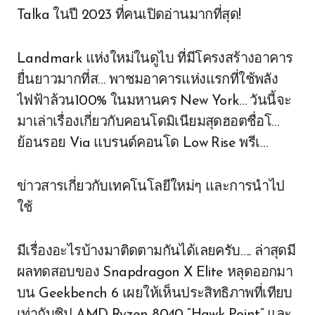
Talka ในปี 2023 ที่คนเปิดอ่านมากที่สุด!
Landmark แห่งใหม่ในดูไบ ที่มีโครงสร้างอาคาร
ยื่นยาวมากที่ส… พาชมอาคารแห่งแรกที่ใช้พลัง
ไฟฟ้าล้วน100% ในมหานคร New York… วันนี้จะ
มาเล่าเรื่องเกี่ยวกับคอนโดมิเนียมสุดฮอตชื่อโ…
ย้อนรอย Via แบรนด์คอนโด Low Rise พรีเ…
ข่าวสารเกี่ยวกับเทคโนโลยีใหม่ๆ และการนำไป
ใช้
มีเรื่องอะไรบ้างมาติดตามกันได้เลยครับ….. ล่าสุดมี
ผลทดสอบของ Snapdragon X Elite หลุดออกมา
บน Geekbench 6 เผยให้เห็นประสิทธิภาพที่เทียบ