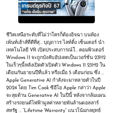
ชีวิตเหนือระดับที่ไม่ว่าใครก็ต้องอิจฉา บนห้อง
เพ้นท์เฮ้าส์ที่ดีที่สุ… บุญถาวร ไลท์ติ้ง เซ็นเตอร์ นำ
เทคโนโลยี VR เปิดประสบการณ์ใ… คอมพิวเตอร์
Windows 11 จะถูกบังคับอัปเดตเป็นเวอร์ชั่น 23H2
ในเร็วๆนี้หลังเปิดตัวเปิดตัว Windows 11 23H2 ใน
เดือนกันยายนปีที่แล้ว หรือเมื่อ 5 เดือนก่อน ซึ่ง …
Apple Generative AI กำลังจะมาหลายตัวในปี
2024 โดย Tim Cook ซีอีโอ Apple กล่าว่า Apple
จะลุยด้าน Generative AI ในปีนี้ หลังจากล้มแผน
สร้างรถยนต์ไฟฟ้ามูลค่าหลายพันล้านดอลลาร์
สหรัฐ … “Lifetime Warranty” แนวโน้มกลยุทธ์