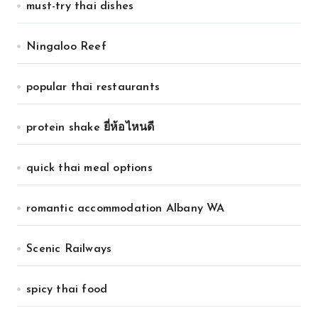
must-try thai dishes
Ningaloo Reef
popular thai restaurants
protein shake ยี่ห้อไหนดี
quick thai meal options
romantic accommodation Albany WA
Scenic Railways
spicy thai food