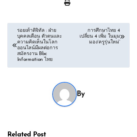
Post
รอยเท้าดิจิทัล : ฝ่าย
การศึกษาไทย 4
บุคคลเตือน ตัวตนและ
เปลี่ยน 4 เพิ่ม ในมุม
navigation
ความคิดเห็นในโลก
มอง’ครูรุ่นใหม่’
ออนไลน์มีผลต่อการ
สมัครงาน Bbc
Information ไทย
By
Related Post