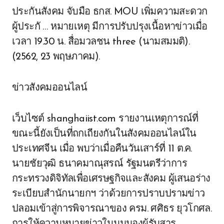
ประกันสังคม จับมือ ธกส. MOU เพิ่มความสะดวก
ผู้ประกั … หมายเหตุ มีการปรับปรุงเนื้อหาข่าวเมื่อ
เวลา 19.30 น. สื่อมวลชน three (นามสมมติ).
(2562, 23 พฤษภาคม).
ข่าวสังคมออนไลน์
เว็บไซต์ shanghaiist.com รายงานเหตุการณ์ที่
ขณะนี้ยังเป็นที่ถกเถียงกันในสังคมออนไลน์ใน
ประเทศจีน เมื่อ พบว่าเมื่อคืนวันเสาร์ที่ 11 ต.ค.
นายชัยวุฒิ ธนาคมาณุสรณ์ รัฐมนตรีว่าการ
กระทรวงดิจิทัลเพื่อเศรษฐกิจและสังคม ผู้เสนอร่าง
ระเบียบสำนักนายกฯ ว่าด้วยการปราบปรามข่าว
ปลอมเข้าสู่การพิจารณาของ ครม. ศศิธร ยุวโกศล.