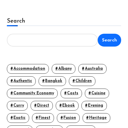
Search
Search
Accommodation
Albany
Australia
Authentic
Bangkok
Children
Community Economy
Costs
Cuisine
Curry
Direct
Ebook
Evening
Exotic
Finest
Fusion
Heritage