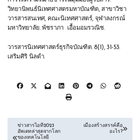
การให้ความหมายข่าวในมุมมองผู้รับสาร.
วิทยานิพนธ์นิเทศศาสตรมหาบัณฑิต, สาขาวิชา
วารสารสนเทศ, คณะนิเทศศาสตร์, จุฬาลงกรณ์
มหาวิทยาลัย. พัชราภา เอื้อมอมรวณิช.
วารสารนิเทศศาสตร์ธุรกิจบัณฑิต. 8(1), 31-53.
เสริมศิริ นิลดำ.
Post
ข่าวสารไอที2023
เมืองสร้างสรรค์คือ
อัพเดทล่าสุดจากโลก
อะไร?
navigation
ของเทคโนโลยี