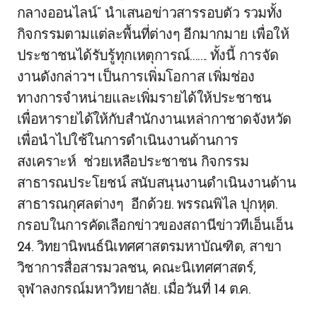
กลางออนไลน์” นำเสนอข่าวสารรอบตัว รวมทั้ง
กิจกรรมตามแต่ละพื้นที่ต่างๆ อีกมากมาย เพื่อให้
ประชาชนได้รับรู้ทุกเหตุการณ์……. ทั้งนี้ การจัด
งานดังกล่าวฯ เป็นการเพิ่มโอกาส เพิ่มช่อง
ทางการจำหน่ายและเพิ่มรายได้ให้ประชาชน
เพื่อหารายได้ให้กับสำนักงานเหล่ากาชาดจังหวัด
เพื่อนำไปใช้ในการดำเนินงานด้านการ
สงเคราะห์ ช่วยเหลือประชาชน กิจกรรม
สาธารณประโยชน์ สนับสนุนงานดำเนินงานด้าน
สาธารณกุศลต่างๆ อีกด้วย. พรรณพิไล ปุกหุต.
กรอบในการคัดเลือกข่าวของสถานีข่าวทีเอ็นเอ็น
24. วิทยานิพนธ์นิเทศศาสตรมหาบัณฑิต, สาขา
วิชาการสื่อสารมวลชน, คณะนิเทศศาสตร์,
จุฬาลงกรณ์มหาวิทยาลัย. เมื่อวันที่ 14 ต.ค.