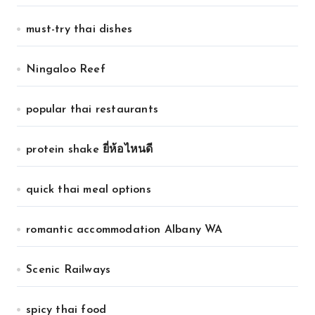
must-try thai dishes
Ningaloo Reef
popular thai restaurants
protein shake ยี่ห้อไหนดี
quick thai meal options
romantic accommodation Albany WA
Scenic Railways
spicy thai food